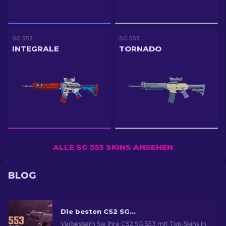
SG 553
SG 553
INTEGRALE
TORNADO
ALLE SG 553 SKINS ANSEHEN
BLOG
Die besten CS2 SG 553 Skins [2026]
Verbessern Sie Ihre CS2 SG 553 mit Top-Skins in