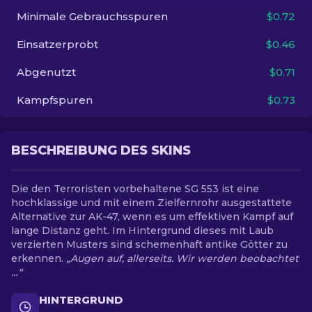
Minimale Gebrauchsspuren
$0.72
DE
Einsatzerprobt
$0.46
Abgenutzt
$0.71
Kampfspuren
$0.73
BESCHREIBUNG DES SKINS
Die den Terroristen vorbehaltene SG 553 ist eine
hochklassige und mit einem Zielfernrohr ausgestattete
Alternative zur AK-47, wenn es um effektiven Kampf auf
lange Distanz geht. Im Hintergrund dieses mit Laub
verzierten Musters sind schemenhaft antike Götter zu
erkennen.
„Augen auf, allerseits. Wir werden beobachtet
…“
HINTERGRUND