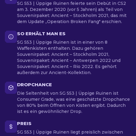
SG 553 | Üppige Ruinen feierte sein Debüt in CS2
am 3. Dezember 2020 (vor 5 Jahren) als Teil von
Souvenirpaket: Ancient – Stockholm 2021, das mit
dem Update „Operation Broken Fang" erschien.
SO ERHÄLT MAN ES
SG 553 | Üppige Ruinen ist in einer von 8
Waffenkisten enthalten. Dazu gehören
Souvenirpaket: Ancient – Stockholm 2021,
Souvenirpaket: Ancient – Antwerpen 2022 und
Souvenirpaket: Ancient – Rio 2022. Es gehört
außerdem zur Ancient-Kollektion.
DROPCHANCE
Die Seltenheit von SG 553 | Üppige Ruinen ist
Consumer Grade, was eine geschätzte Dropchance
von 80% beim Öffnen von Kisten ergibt. Dadurch
ist es ein gewöhnlicher Drop.
PREIS
SG 553 | Üppige Ruinen liegt preislich zwischen