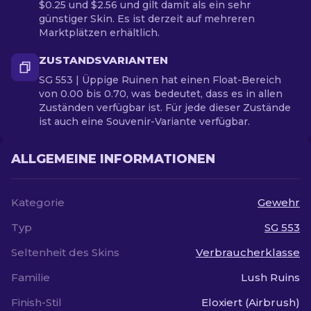
$0.25 und $2.56 und gilt damit als ein sehr
günstiger Skin. Es ist derzeit auf mehreren
Marktplätzen erhältlich.
ZUSTANDSVARIANTEN
SG 553 | Üppige Ruinen hat einen Float-Bereich
von 0.00 bis 0.70, was bedeutet, dass es in allen
Zuständen verfügbar ist. Für jede dieser Zustände
ist auch eine Souvenir-Variante verfügbar.
ALLGEMEINE INFORMATIONEN
Kategorie
Gewehr
Typ
SG 553
Seltenheit des Skins
Verbraucherklasse
Familie
Lush Ruins
Finish-Stil
Eloxiert (Airbrush)