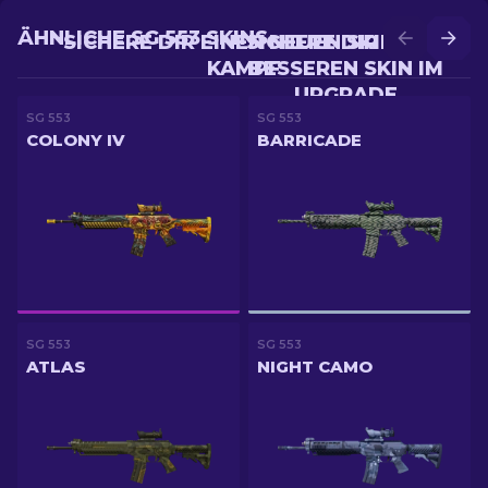
ÄHNLICHE SG 553 SKINS
SICHERE DIR EINEN NEUEN SKIN IM
SICHERE DIR EINEN
KAMPF
BESSEREN SKIN IM
UPGRADE
SG 553
SG 553
COLONY IV
BARRICADE
SG 553
SG 553
ATLAS
NIGHT CAMO