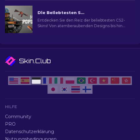
Upgrade.
Die Beliebtesten Skins in CS2
Entdecken Sie den Reiz der beliebtesten CS2-
Skins! Von atemberaubenden Designs bis hin
zum Investitionspotenzial und die Welt der
beliebtesten Skins.
HILFE
Community
PRO
Datenschutzerklärung
Nutzungsbedingungen