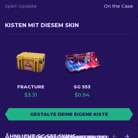
Spiel-Update
On the Case
KISTEN MIT DIESEM SKIN
FRACTURE
SG 553
$
3.31
$
0.94
GESTALTE DEINE EIGENE KISTE
ÄHNLICHE SG 553 SKINS
SICHERE DIR EINEN NEUEN SKIN IM
SICHERE DIR EINEN