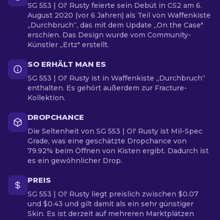
SG 553 | Ol' Rusty feierte sein Debüt in CS2 am 6.
August 2020 (vor 6 Jahren) als Teil von Waffenkiste
„Durchbruch“, das mit dem Update „On the Case"
erschien. Das Design wurde vom Community-
Künstler „Ertz" erstellt.
SO ERHÄLT MAN ES
SG 553 | Ol' Rusty ist in Waffenkiste „Durchbruch“
enthalten. Es gehört außerdem zur Fracture-
Kollektion.
DROPCHANCE
Die Seltenheit von SG 553 | Ol' Rusty ist Mil-Spec
Grade, was eine geschätzte Dropchance von
79.92% beim Öffnen von Kisten ergibt. Dadurch ist
es ein gewöhnlicher Drop.
PREIS
SG 553 | Ol' Rusty liegt preislich zwischen $0.07
und $0.43 und gilt damit als ein sehr günstiger
Skin. Es ist derzeit auf mehreren Marktplätzen