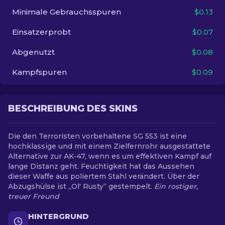
Minimale Gebrauchsspuren
$0.13
DE
Einsatzerprobt
$0.07
Abgenutzt
$0.08
Kampfspuren
$0.09
BESCHREIBUNG DES SKINS
Die den Terroristen vorbehaltene SG 553 ist eine
hochklassige und mit einem Zielfernrohr ausgestattete
Alternative zur AK-47, wenn es um effektiven Kampf auf
lange Distanz geht. Feuchtigkeit hat das Aussehen
dieser Waffe aus poliertem Stahl verändert. Über der
Abzugshülse ist „Ol' Rusty“ gestempelt.
Ein rostiger,
treuer Freund
HINTERGRUND