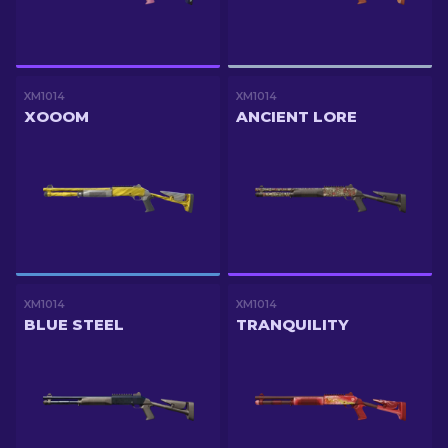
XM1014
XM1014
XOOOM
ANCIENT LORE
XM1014
XM1014
BLUE STEEL
TRANQUILITY