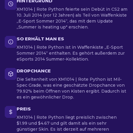
HINTERGRUND
XM1014 | Rote Python feierte sein Debüt in CS2 am
10. Juli 2014 (vor 12 Jahren) als Teil von Waffenkiste
„E-Sport Sommer 2014“, das mit dem Update
„Summer is heating up" erschien.
SO ERHÄLT MAN ES
XM1014 | Rote Python ist in Waffenkiste „E-Sport
Sommer 2014“ enthalten. Es gehört außerdem zur
eSports 2014 Summer-Kollektion.
DROPCHANCE
Die Seltenheit von XM1014 | Rote Python ist Mil-
Spec Grade, was eine geschätzte Dropchance von
79.92% beim Öffnen von Kisten ergibt. Dadurch ist
es ein gewöhnlicher Drop.
PREIS
XM1014 | Rote Python liegt preislich zwischen
$1.99 und $4.67 und gilt damit als ein sehr
günstiger Skin. Es ist derzeit auf mehreren