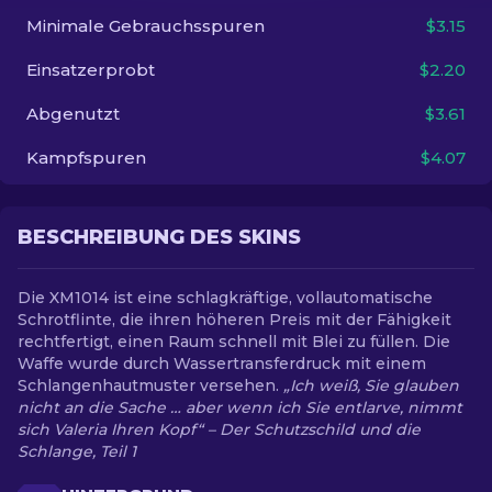
Minimale Gebrauchsspuren
$3.15
DE
Einsatzerprobt
$2.20
Abgenutzt
$3.61
Kampfspuren
$4.07
BESCHREIBUNG DES SKINS
Die XM1014 ist eine schlagkräftige, vollautomatische
Schrotflinte, die ihren höheren Preis mit der Fähigkeit
rechtfertigt, einen Raum schnell mit Blei zu füllen. Die
Waffe wurde durch Wassertransferdruck mit einem
Schlangenhautmuster versehen.
„Ich weiß, Sie glauben
nicht an die Sache … aber wenn ich Sie entlarve, nimmt
sich Valeria Ihren Kopf“ – Der Schutzschild und die
Schlange, Teil 1