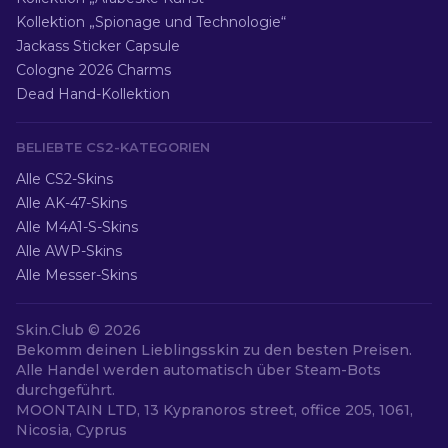
Kollektion „Spionage und Technologie“
Jackass Sticker Capsule
Cologne 2026 Charms
Dead Hand-Kollektion
BELIEBTE CS2-KATEGORIEN
Alle CS2-Skins
Alle AK-47-Skins
Alle M4A1-S-Skins
Alle AWP-Skins
Alle Messer-Skins
Skin.Club ©
2026
Bekomm deinen Lieblingsskin zu den besten Preisen.
Alle Handel werden automatisch über Steam-Bots
durchgeführt.
MOONTAIN LTD, 13 Kypranoros street, office 205, 1061,
Nicosia, Cyprus