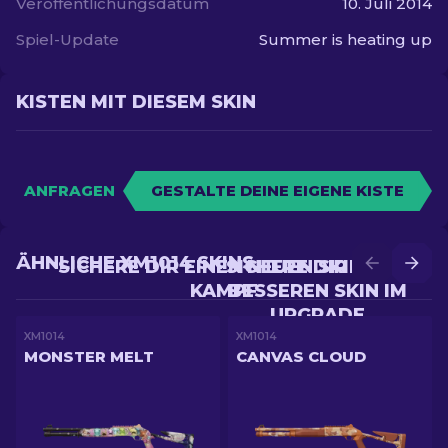
Veröffentlichungsdatum
10. Juli 2014
Spiel-Update
Summer is heating up
KISTEN MIT DIESEM SKIN
ANFRAGEN
GESTALTE DEINE EIGENE KISTE
ÄHNLICHE XM1014 SKINS
SICHERE DIR EINEN NEUEN SKIN IM
SICHERE DIR EINEN
KAMPF
BESSEREN SKIN IM
UPGRADE
XM1014
XM1014
MONSTER MELT
CANVAS CLOUD