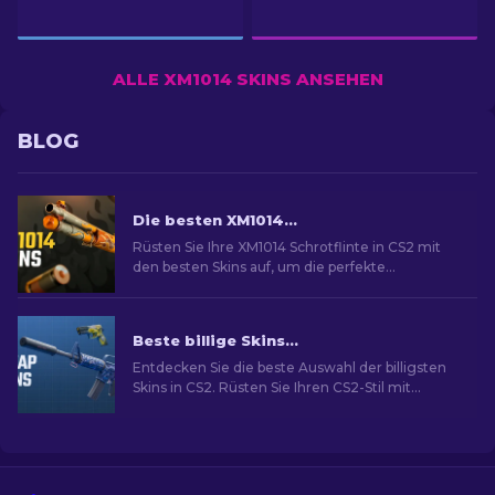
ALLE XM1014 SKINS ANSEHEN
BLOG
Die besten XM1014 Skins in CS2 [2026]
Rüsten Sie Ihre XM1014 Schrotflinte in CS2 mit
den besten Skins auf, um die perfekte
kosmetische Verbesserung für Ihre Waffe zu
finden.
Beste billige Skins in CS2 [2026]
Entdecken Sie die beste Auswahl der billigsten
Skins in CS2. Rüsten Sie Ihren CS2-Stil mit
unserer Expertenauswahl für die besten billigen
Skins auf.