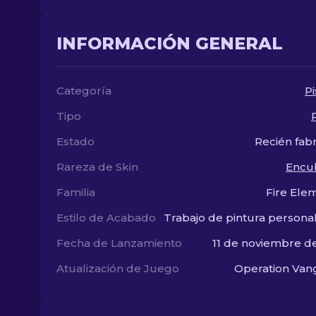
INFORMACIÓN GENERAL
Categoría
Pi
Tipo
Estado
Recién fab
Rareza de Skin
Encu
Familia
Fire Ele
Estilo de Acabado
Trabajo de pintura persona
Fecha de Lanzamiento
11 de noviembre d
Atualización de Juego
Operation Van