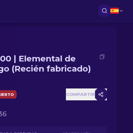
00 | Elemental de
go (Recién fabricado)
COMPARTIR
IERTO
36