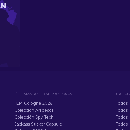
EN
ÚLTIMAS ACTUALIZACIONES
CATEG
IEM Cologne 2026
Todos 
Colección Arabesca
Todos 
Colección Spy Tech
Todos 
Jackass Sticker Capsule
Todos 