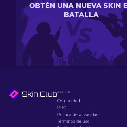
OBTÉN UNA NUEVA SKIN 
BATALLA
AYUDA
Comunidad
PRO
Política de privacidad
Términos de uso