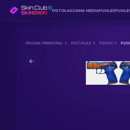
PISTOLAS
GAMA MEDIA
FUSILES
FUSIL
PÁGINA PRINCIPAL
PISTOLAS
P2000
P20
Media of
P2000 | Elemental de fuego 