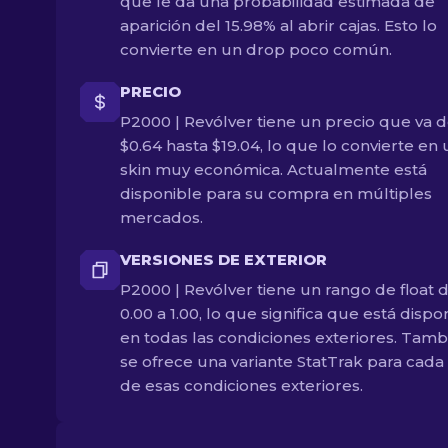
que le da una probabilidad estimada de
aparición del 15.98% al abrir cajas. Esto lo
convierte en un drop poco común.
PRECIO
P2000 | Revólver tiene un precio que va 
$0.64 hasta $19.04, lo que lo convierte en
skin muy económica. Actualmente está
disponible para su compra en múltiples
mercados.
VERSIONES DE EXTERIOR
P2000 | Revólver tiene un rango de float 
0.00 a 1.00, lo que significa que está dispo
en todas las condiciones exteriores. Tamb
se ofrece una variante StatTrak para cada
de esas condiciones exteriores.