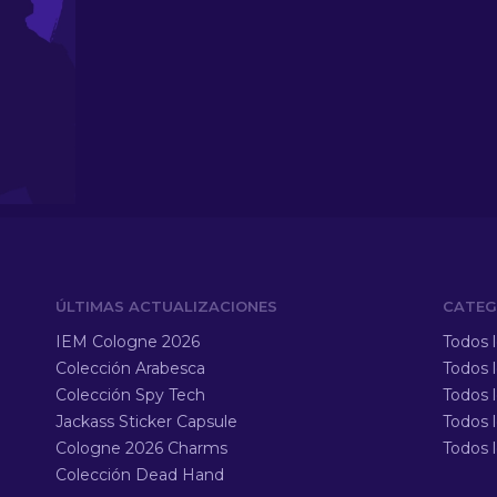
ÚLTIMAS ACTUALIZACIONES
CATEG
IEM Cologne 2026
Todos 
Colección Arabesca
Todos 
Colección Spy Tech
Todos 
Jackass Sticker Capsule
Todos 
Cologne 2026 Charms
Todos l
Colección Dead Hand