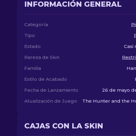
INFORMACIÓN GENERAL
Categoría
Pi
Tipo
Estado
Casi
Rareza de Skin
Restr
Familia
Ha
Estilo de Acabado
Fecha de Lanzamiento
26 de mayo d
Atualización de Juego
The Hunter and the H
CAJAS CON LA SKIN