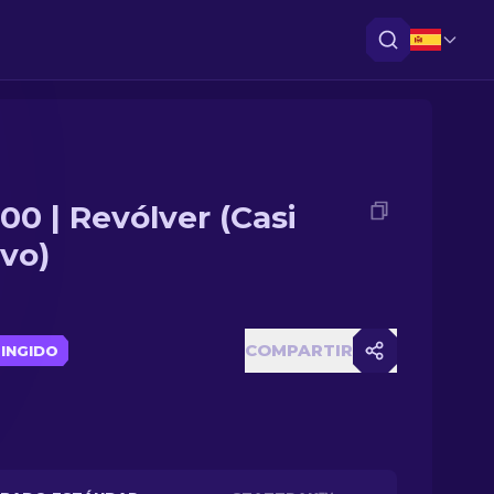
00 | Revólver (Casi
vo)
COMPARTIR
INGIDO