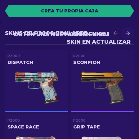
CREA TU PROPIA CAJA
SKINS DE P2000 SIMILARES
OBTÉN UNA NUEVA SKIN EN BATALLA
OBTÉN UNA MEJOR
SKIN EN ACTUALIZAR
P2000
P2000
DISPATCH
SCORPION
P2000
P2000
SPACE RACE
GRIP TAPE