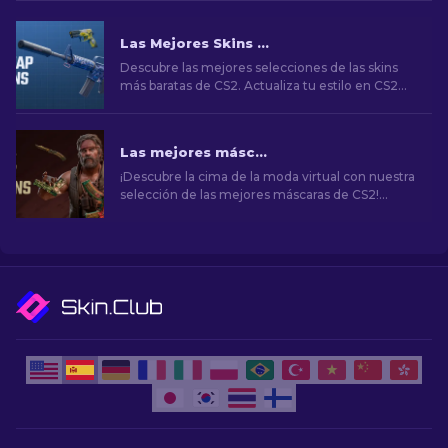
Las Mejores Skins Baratas de CS2 [2026]
Descubre las mejores selecciones de las skins
más baratas de CS2. Actualiza tu estilo en CS2
con nuestras elecciones expertas de las mejores
skins baratas disponibles.
Las mejores máscaras de CS2 [2026]
¡Descubre la cima de la moda virtual con nuestra
selección de las mejores máscaras de CS2!
Explora un mundo de estilo y valor con los
mejores aspectos que CS2 tiene para ofrecer.