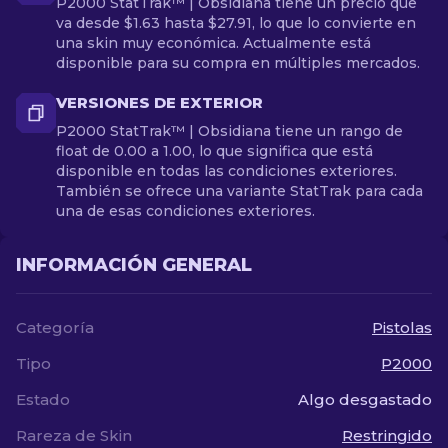
P2000 StatTrak™ | Obsidiana tiene un precio que
va desde $1.63 hasta $27.91, lo que lo convierte en
una skin muy económica. Actualmente está
disponible para su compra en múltiples mercados.
VERSIONES DE EXTERIOR
P2000 StatTrak™ | Obsidiana tiene un rango de
float de 0.00 a 1.00, lo que significa que está
disponible en todas las condiciones exteriores.
También se ofrece una variante StatTrak para cada
una de esas condiciones exteriores.
INFORMACIÓN GENERAL
Categoría
Pistolas
Tipo
P2000
Estado
Algo desgastado
Rareza de Skin
Restringido