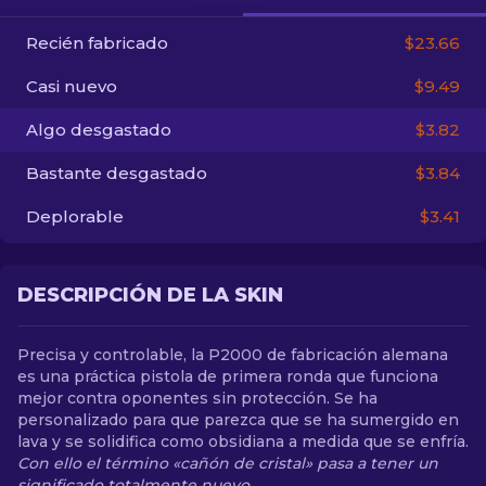
Recién fabricado
$23.66
ES
Casi nuevo
$9.49
Algo desgastado
$3.82
Bastante desgastado
$3.84
Deplorable
$3.41
DESCRIPCIÓN DE LA SKIN
Precisa y controlable, la P2000 de fabricación alemana
es una práctica pistola de primera ronda que funciona
mejor contra oponentes sin protección. Se ha
personalizado para que parezca que se ha sumergido en
lava y se solidifica como obsidiana a medida que se enfría.
Con ello el término «cañón de cristal» pasa a tener un
significado totalmente nuevo.