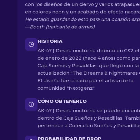
con los diseños de un ciervo y varios atrapasu
en colores neón y un acabado de efecto nacar
He estado guardando esto para una ocasión espec
—Booth (traficante de armas)
HISTORIA
AK-47 | Deseo nocturno debutó en CS2 el
de enero de 2022 (hace 4 años) como par
Caja Sueños y Pesadillas, que llegó con la
actualización "The Dreams & Nightmares 
El diseño fue creado por el artista de la
comunidad "Nextgenz".
CÓMO OBTENERLO
AK-47 | Deseo nocturno se puede encont
dentro de Caja Sueños y Pesadillas. Tamb
pertenece a Colección Sueños y Pesadilla
PROBABILIDAD DE DROP