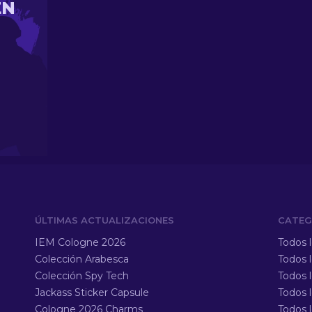
EN
ÚLTIMAS ACTUALIZACIONES
CATEG
IEM Cologne 2026
Todos 
Colección Arabesca
Todos 
Colección Spy Tech
Todos 
Jackass Sticker Capsule
Todos 
Cologne 2026 Charms
Todos l