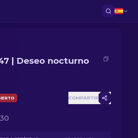
47 | Deseo nocturno
COMPARTIR
IERTO
.30