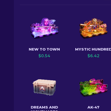
NEW TO TOWN
MYSTIC HUNDRE
$
0.54
$
6.42
DREAMS AND
AK-47