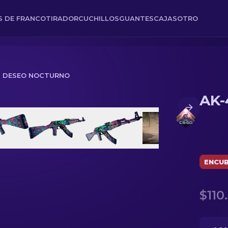
ES DE FRANCOTIRADOR
CUCHILLOS
GUANTES
CAJAS
OTRO
 | DESEO NOCTURNO
AK-
ENCUB
$110