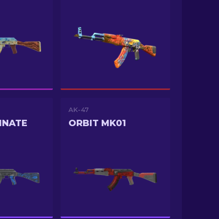
AK-47
INATE
ORBIT MK01