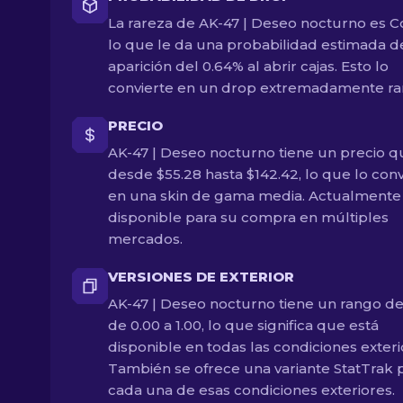
La rareza de AK-47 | Deseo nocturno es Co
lo que le da una probabilidad estimada d
aparición del 0.64% al abrir cajas. Esto lo
convierte en un drop extremadamente ra
PRECIO
AK-47 | Deseo nocturno tiene un precio q
desde $55.28 hasta $142.42, lo que lo conv
en una skin de gama media. Actualmente
disponible para su compra en múltiples
mercados.
VERSIONES DE EXTERIOR
AK-47 | Deseo nocturno tiene un rango de 
de 0.00 a 1.00, lo que significa que está
disponible en todas las condiciones exteri
También se ofrece una variante StatTrak 
cada una de esas condiciones exteriores.