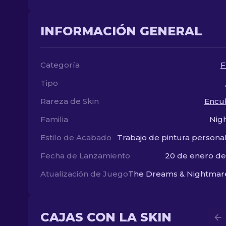
INFORMACIÓN GENERAL
Categoría
F
Tipo
Rareza de Skin
Encu
Familia
Nig
Estilo de Acabado
Trabajo de pintura persona
Fecha de Lanzamiento
20 de enero d
Atualización de Juego
CAJAS CON LA SKIN