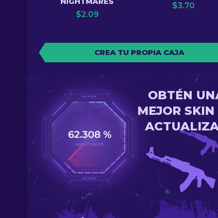
NIGHTMARES
$
3.70
$
2.09
CREA TU PROPIA CAJA
OBTÉN UN
MEJOR SKIN
ACTUALIZ