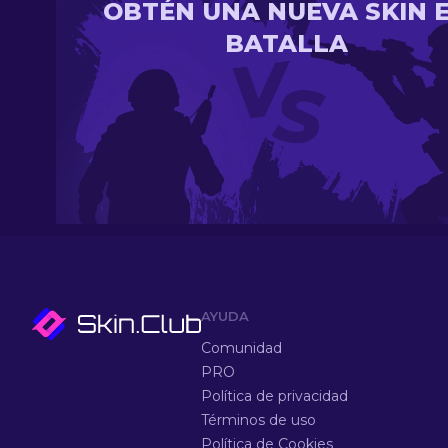
OBTÉN UNA NUEVA SKIN 
BATALLA
AYUDA
Comunidad
PRO
Política de privacidad
Términos de uso
Política de Cookies