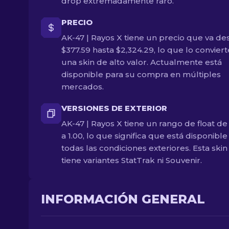
drop extremadamente raro.
PRECIO
AK-47 | Rayos X tiene un precio que va de
$377.59 hasta $2,324.29, lo que lo convier
una skin de alto valor. Actualmente está
disponible para su compra en múltiples
mercados.
VERSIONES DE EXTERIOR
AK-47 | Rayos X tiene un rango de float de
a 1.00, lo que significa que está disponible
todas las condiciones exteriores. Esta skin
tiene variantes StatTrak ni Souvenir.
INFORMACIÓN GENERAL