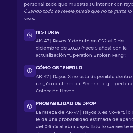
personalizada que muestra su interior con rayo
Cuando todo se revele puede que no te guste lo
veas.
HISTORIA
AK-47 | Rayos X debutó en CS2 el 3 de
diciembre de 2020 (hace 5 años) con la
actualización "Operation Broken Fang".
CÓMO OBTENERLO
AK-47 | Rayos X no está disponible dentro
ningún contenedor. Sin embargo, perten
Colección Havoc.
PROBABILIDAD DE DROP
La rareza de AK-47 | Rayos X es Covert, lo
le da una probabilidad estimada de apari
del 0.64% al abrir cajas. Esto lo convierte 