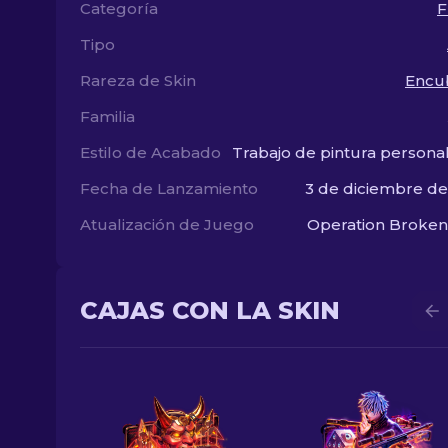
Categoría
F
Tipo
Rareza de Skin
Encu
Familia
Estilo de Acabado
Trabajo de pintura persona
Fecha de Lanzamiento
3 de diciembre d
Atualización de Juego
Operation Broken
CAJAS CON LA SKIN