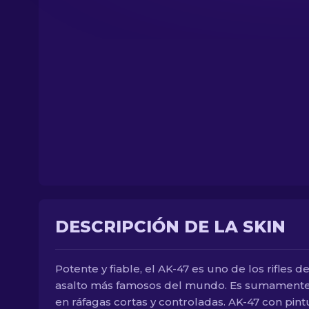
DESCRIPCIÓN DE LA SKIN
Potente y fiable, el AK-47 es uno de los rifles d
asalto más famosos del mundo. Es sumamente 
en ráfagas cortas y controladas. AK-47 con pint