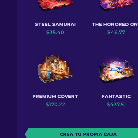
STEEL SAMURAI
THE HONORED ON
$
35.40
$
46.77
PREMIUM COVERT
FANTASTIC
$
170.22
$
437.51
CREA TU PROPIA CAJA