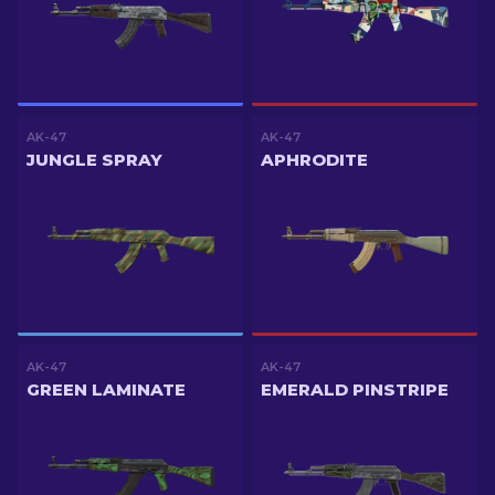
AK-47
AK-47
JUNGLE SPRAY
APHRODITE
AK-47
AK-47
GREEN LAMINATE
EMERALD PINSTRIPE