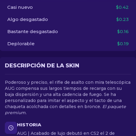
Casi nuevo
$0.42
ES
Algo desgastado
$0.23
Bastante desgastado
$0.16
Deplorable
$0.19
DESCRIPCIÓN DE LA SKIN
Poderoso y preciso, el rifle de asalto con mira telescópica
AUG compensa sus largos tiempos de recarga con su
baja dispersión y una alta cadencia de fuego. Se ha
personalizado para imitar el aspecto y el tacto de una
chaqueta acolchada con detalles en bronce.
El paquete
premium.
HISTORIA
AUG | Acabado de lujo debutó en CS2 el 2 de