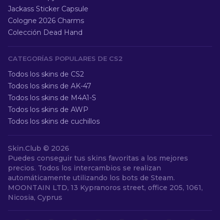
Jackass Sticker Capsule
Cologne 2026 Charms
Colección Dead Hand
CATEGORÍAS POPULARES DE CS2
Todos los skins de CS2
Todos los skins de AK-47
Todos los skins de M4A1-S
Todos los skins de AWP
Todos los skins de cuchillos
Skin.Club ©
2026
Puedes conseguir tus skins favoritas a los mejores
precios. Todos los intercambios se realizan
automáticamente utilizando los bots de Steam.
MOONTAIN LTD, 13 Kypranoros street, office 205, 1061,
Nicosia, Cyprus