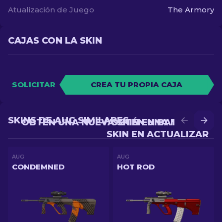
Atualización de Juego
The Armory
CAJAS CON LA SKIN
SOLICITAR
CREA TU PROPIA CAJA
SKINS DE AUG SIMILARES
OBTÉN UNA NUEVA SKIN EN BATALLA
OBTÉN UNA MEJOR
SKIN EN ACTUALIZAR
AUG
AUG
CONDEMNED
HOT ROD