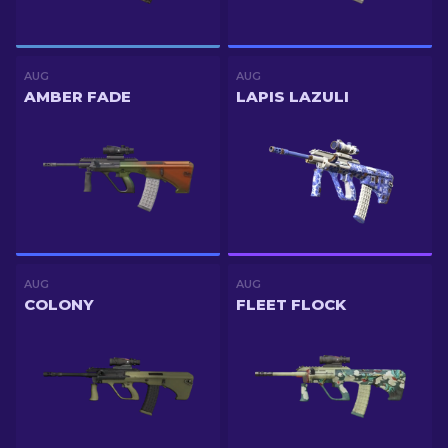
AUG
AUG
AMBER FADE
LAPIS LAZULI
AUG
AUG
COLONY
FLEET FLOCK