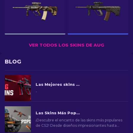
VER TODOS LOS SKINS DE AUG
BLOG
Las Mejores skins AUG CS2 en todos los precios [2026]
-
Las Skins Más Populares en CS2
¡Descubre el encanto de las skins más populares
de CS2! Desde diseños impresionantes hasta
potencial de inversión, explora el mundo de las