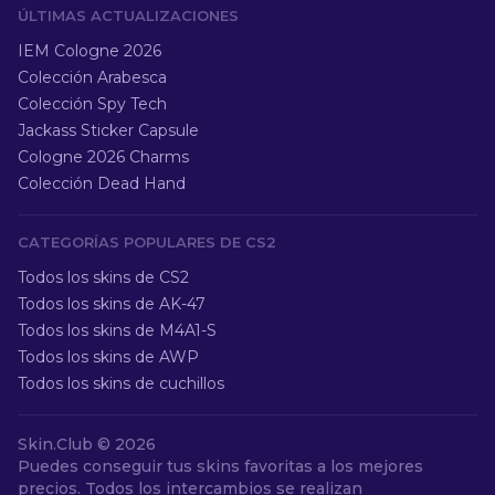
ÚLTIMAS ACTUALIZACIONES
IEM Cologne 2026
Colección Arabesca
Colección Spy Tech
Jackass Sticker Capsule
Cologne 2026 Charms
Colección Dead Hand
CATEGORÍAS POPULARES DE CS2
Todos los skins de CS2
Todos los skins de AK-47
Todos los skins de M4A1-S
Todos los skins de AWP
Todos los skins de cuchillos
Skin.Club ©
2026
Puedes conseguir tus skins favoritas a los mejores
precios. Todos los intercambios se realizan