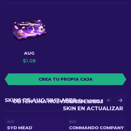
AUG
$
1.08
CREA TU PROPIA CAJA
SKINS DE AUG SIMILARES
OBTÉN UNA NUEVA SKIN EN BATALLA
OBTÉN UNA MEJOR
SKIN EN ACTUALIZAR
AUG
AUG
SYD MEAD
COMMANDO COMPANY