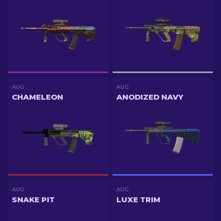
AUG
AUG
CHAMELEON
ANODIZED NAVY
AUG
AUG
SNAKE PIT
LUXE TRIM