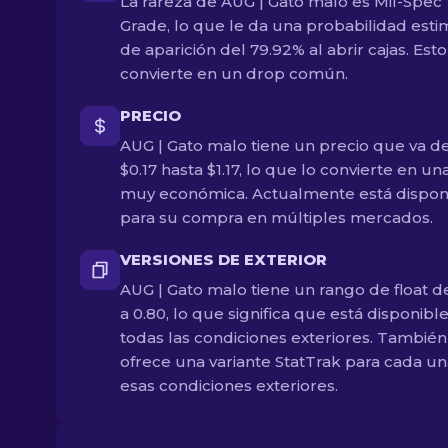
La rareza de AUG | Gato malo es Mil-Spec
Grade, lo que le da una probabilidad est
de aparición del 79.92% al abrir cajas. Esto
convierte en un drop común.
PRECIO
AUG | Gato malo tiene un precio que va d
$0.17 hasta $1.17, lo que lo convierte en un
muy económica. Actualmente está dispon
para su compra en múltiples mercados.
VERSIONES DE EXTERIOR
AUG | Gato malo tiene un rango de float d
a 0.80, lo que significa que está disponibl
todas las condiciones exteriores. También
ofrece una variante StatTrak para cada u
esas condiciones exteriores.