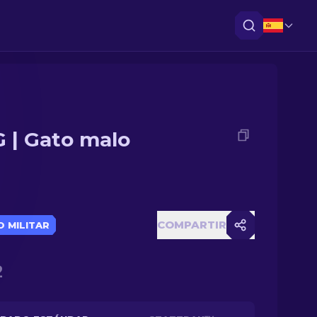
 | Gato malo
COMPARTIR
 MILITAR
2