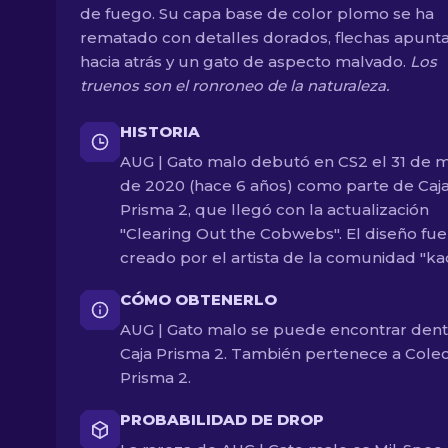
de fuego. Su capa base de color plomo se ha
rematado con detalles dorados, flechas apunt
hacia atrás y un gato de aspecto malvado.
Los
truenos son el ronroneo de la naturaleza.
HISTORIA
AUG | Gato malo debutó en CS2 el 31 de 
de 2020 (hace 6 años) como parte de Caj
Prisma 2, que llegó con la actualización
"Clearing Out the Cobwebs". El diseño fue
creado por el artista de la comunidad "ka
CÓMO OBTENERLO
AUG | Gato malo se puede encontrar dent
Caja Prisma 2. También pertenece a Cole
Prisma 2.
PROBABILIDAD DE DROP