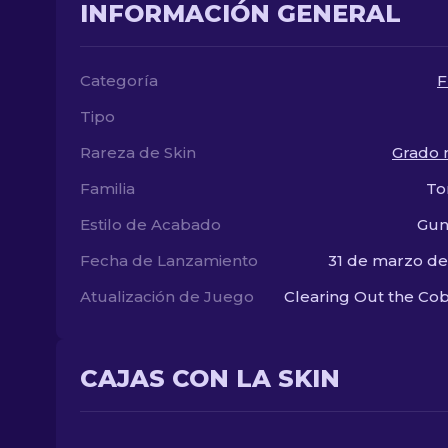
INFORMACIÓN GENERAL
Categoría
F
Tipo
Rareza de Skin
Grado m
Familia
To
Estilo de Acabado
Gun
Fecha de Lanzamiento
31 de marzo d
Atualización de Juego
Clearing Out the C
CAJAS CON LA SKIN