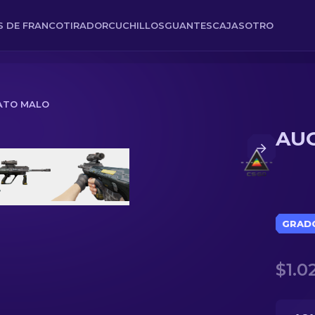
ES DE FRANCOTIRADOR
CUCHILLOS
GUANTES
CAJAS
OTRO
GATO MALO
AUG
GRADO
$1.0