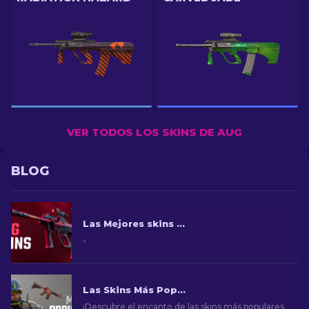
VER TODOS LOS SKINS DE AUG
BLOG
Las Mejores skins AUG CS2 en todos los precios [2026]
-
Las Skins Más Populares en CS2
¡Descubre el encanto de las skins más populares