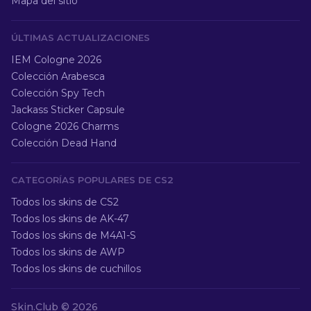
Mapa del sitio
ÚLTIMAS ACTUALIZACIONES
IEM Cologne 2026
Colección Arabesca
Colección Spy Tech
Jackass Sticker Capsule
Cologne 2026 Charms
Colección Dead Hand
CATEGORÍAS POPULARES DE CS2
Todos los skins de CS2
Todos los skins de AK-47
Todos los skins de M4A1-S
Todos los skins de AWP
Todos los skins de cuchillos
Skin.Club ©
2026