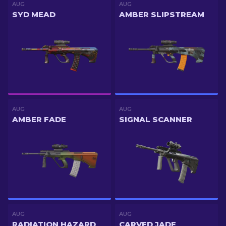
AUG
AUG
SYD MEAD
AMBER SLIPSTREAM
AUG
AUG
AMBER FADE
SIGNAL SCANNER
AUG
AUG
RADIATION HAZARD
CARVED JADE