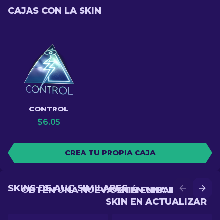
CAJAS CON LA SKIN
CONTROL
$
6.05
CREA TU PROPIA CAJA
SKINS DE AUG SIMILARES
OBTÉN UNA NUEVA SKIN EN BATALLA
OBTÉN UNA MEJOR
SKIN EN ACTUALIZAR