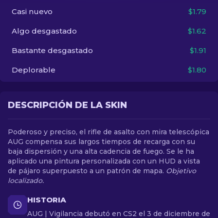
Casi nuevo
$1.79
ES
Algo desgastado
$1.62
Bastante desgastado
$1.91
Deplorable
$1.80
DESCRIPCIÓN DE LA SKIN
Poderoso y preciso, el rifle de asalto con mira telescópica
AUG compensa sus largos tiempos de recarga con su
baja dispersión y una alta cadencia de fuego. Se le ha
aplicado una pintura personalizada con un HUD a vista
de pájaro superpuesto a un patrón de mapa.
Objetivo
localizado.
HISTORIA
AUG | Vigilancia debutó en CS2 el 3 de diciembre de