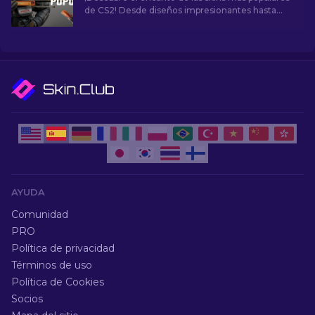
de CS2! Desde diseños impresionantes hasta
potencial de inversión, explora el mundo de las
skins más populares de CS2.
AYUDA
Comunidad
PRO
Política de privacidad
Términos de uso
Política de Cookies
Socios