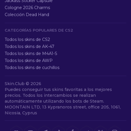
Jackass Sticker Capsule
Cologne 2026 Charms
Colección Dead Hand
CATEGORÍAS POPULARES DE CS2
Todos los skins de CS2
Todos los skins de AK-47
Todos los skins de M4A1-S
Todos los skins de AWP
Todos los skins de cuchillos
Skin.Club ©
2026
Puedes conseguir tus skins favoritas a los mejores
precios. Todos los intercambios se realizan
automáticamente utilizando los bots de Steam.
MOONTAIN LTD, 13 Kypranoros street, office 205, 1061,
Nicosia, Cyprus