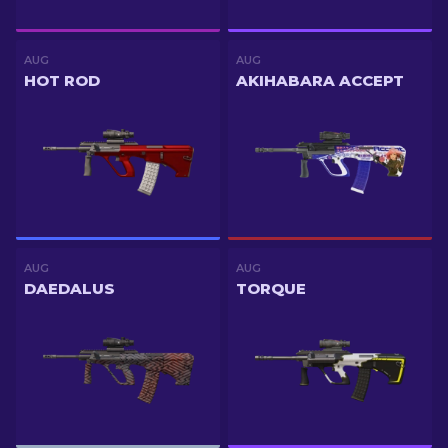
AUG
AUG
HOT ROD
AKIHABARA ACCEPT
AUG
AUG
DAEDALUS
TORQUE