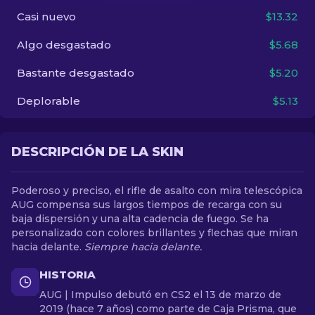
Casi nuevo
$13.32
ES
Algo desgastado
$5.68
Bastante desgastado
$5.20
Deplorable
$5.13
DESCRIPCIÓN DE LA SKIN
Poderoso y preciso, el rifle de asalto con mira telescópica
AUG compensa sus largos tiempos de recarga con su
baja dispersión y una alta cadencia de fuego. Se ha
personalizado con colores brillantes y flechas que miran
hacia delante.
Siempre hacia delante.
HISTORIA
AUG | Impulso debutó en CS2 el 13 de marzo de
2019 (hace 7 años) como parte de Caja Prisma, que