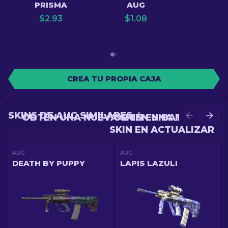
PRISMA
AUG
$
2.93
$
1.08
CREA TU PROPIA CAJA
SKINS DE AUG SIMILARES
OBTÉN UNA NUEVA SKIN EN BATALLA
OBTÉN UNA MEJOR
SKIN EN ACTUALIZAR
AUG
AUG
DEATH BY PUPPY
LAPIS LAZULI