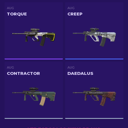
AUG
AUG
TORQUE
CREEP
AUG
AUG
CONTRACTOR
DAEDALUS