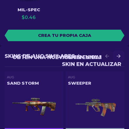
MIL-SPEC
$
0.46
CREA TU PROPIA CAJA
SKINS DE AUG SIMILARES
OBTÉN UNA NUEVA SKIN EN BATALLA
OBTÉN UNA MEJOR
SKIN EN ACTUALIZAR
AUG
AUG
SAND STORM
SWEEPER