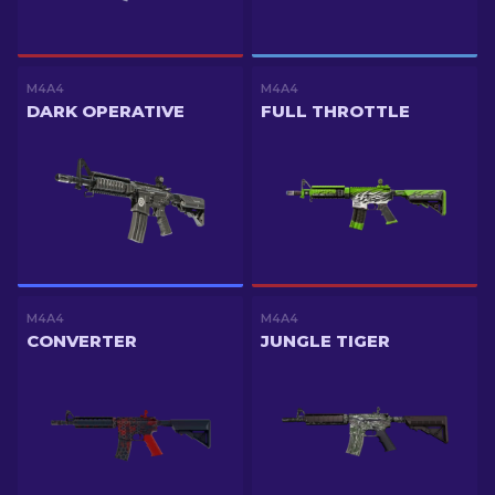
M4A4
M4A4
DARK OPERATIVE
FULL THROTTLE
M4A4
M4A4
CONVERTER
JUNGLE TIGER