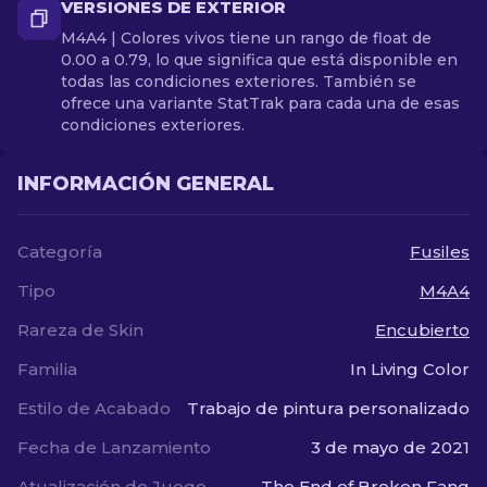
VERSIONES DE EXTERIOR
M4A4 | Colores vivos tiene un rango de float de
0.00 a 0.79, lo que significa que está disponible en
todas las condiciones exteriores. También se
ofrece una variante StatTrak para cada una de esas
condiciones exteriores.
INFORMACIÓN GENERAL
Categoría
Fusiles
Tipo
M4A4
Rareza de Skin
Encubierto
Familia
In Living Color
Estilo de Acabado
Trabajo de pintura personalizado
Fecha de Lanzamiento
3 de mayo de 2021
Atualización de Juego
The End of Broken Fang