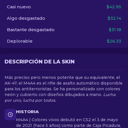
Casi nuevo
$42.95
ES
Algo desgastado
$32.14
Bastante desgastado
$31.18
Deplorable
$26.33
DESCRIPCIÓN DE LA SKIN
Más preciso pero menos potente que su equivalente, el
AK-47, el M4A4 es el rifle de asalto automático disponible
para los antiterroristas. Se ha personalizado con colores
neón y cubierto con diseños dibujados a mano.
Lucha
por uno, lucha por todos.
HISTORIA
M4A4 | Colores vivos debutó en CS2 el 3 de mayo
de 2021 (hace 5 años) como parte de Caja Picadura,