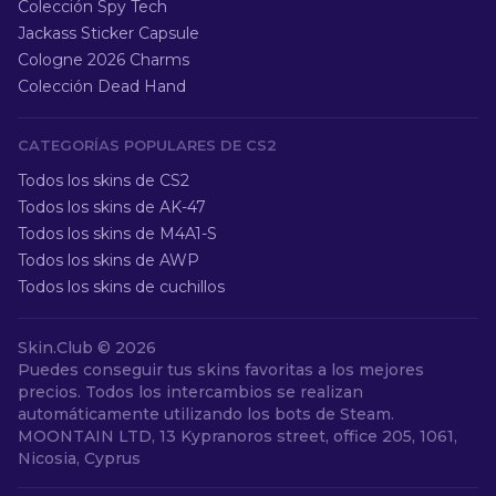
Colección Spy Tech
Jackass Sticker Capsule
Cologne 2026 Charms
Colección Dead Hand
CATEGORÍAS POPULARES DE CS2
Todos los skins de CS2
Todos los skins de AK-47
Todos los skins de M4A1-S
Todos los skins de AWP
Todos los skins de cuchillos
Skin.Club ©
2026
Puedes conseguir tus skins favoritas a los mejores
precios. Todos los intercambios se realizan
automáticamente utilizando los bots de Steam.
MOONTAIN LTD, 13 Kypranoros street, office 205, 1061,
Nicosia, Cyprus