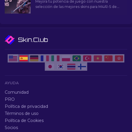
Mejora tu potencia de juego con nuestra
selección de las mejores skins para M4A1-S de
CS2. Explora una galería de impresionantes
diseños y encuentra el que mejor se adapte a tu
arsenal.
AYUDA
Comunidad
PRO
Política de privacidad
Términos de uso
Política de Cookies
Socios