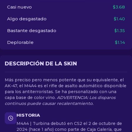
Casi nuevo
$3.68
ES
Algo desgastado
$1.40
Bastante desgastado
$1.35
Deplorable
$1.14
DESCRIPCIÓN DE LA SKIN
Más preciso pero menos potente que su equivalente, el
AK-47, el M4A4 es el rifle de asalto automático disponible
para los antiterroristas. Se ha personalizado con una
capa base de color vino.
ADVERTENCIA: Los disparos
continuos puede causar recalentamiento.
HISTORIA
M4A4 | Turbina debutó en CS2 el 2 de octubre de
2024 (hace 1 año) como parte de Caja Galería, que