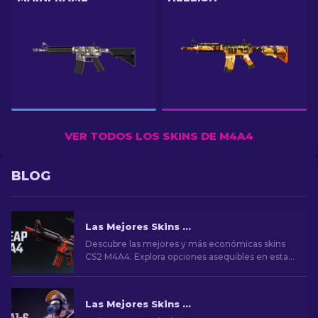
VER TODOS LOS SKINS DE M4A4
BLOG
Las Mejores Skins Baratas para M4A4 en CS2 [2026]
Descubre las mejores y más económicas skins
CS2 M4A4. Explora opciones asequibles en esta
guía para mejorar tu juego con bajo
presupuesto.
Las Mejores Skins para M4A1-S de CS2 [2026]