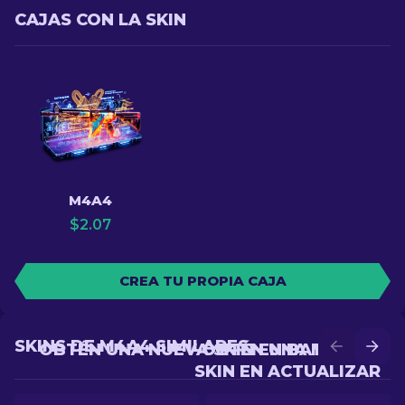
CAJAS CON LA SKIN
M4A4
$
2.07
CREA TU PROPIA CAJA
SKINS DE M4A4 SIMILARES
OBTÉN UNA NUEVA SKIN EN BATALLA
OBTÉN UNA MEJOR
SKIN EN ACTUALIZAR