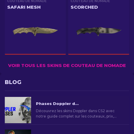
COUTEAU DE NOMADE
COUTEAU DE NOMADE
SAFARI MESH
SCORCHED
VOIR TOUS LES SKINS DE COUTEAU DE NOMADE
BLOG
Phases Doppler dans CS2 : Guide complet (Couteaux & Prix)
Découvrez les skins Doppler dans CS2 avec
notre guide complet sur les couteaux, prix,
phases et infos essentielles.