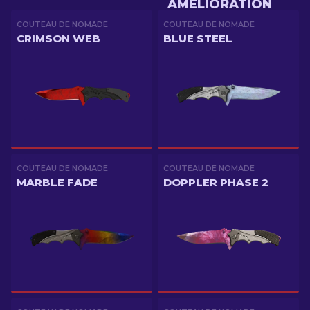
AMÉLIORATION
COUTEAU DE NOMADE
COUTEAU DE NOMADE
CRIMSON WEB
BLUE STEEL
COUTEAU DE NOMADE
COUTEAU DE NOMADE
MARBLE FADE
DOPPLER PHASE 2