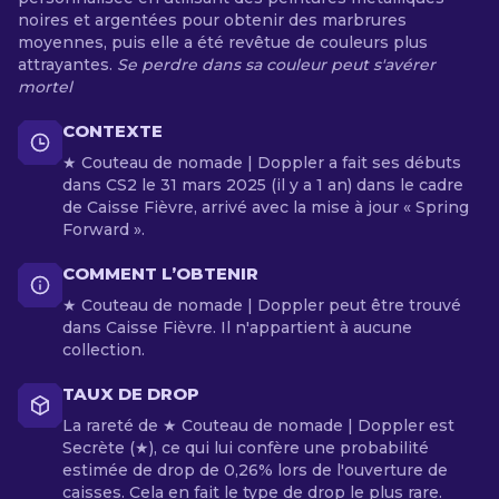
noires et argentées pour obtenir des marbrures
moyennes, puis elle a été revêtue de couleurs plus
attrayantes.
Se perdre dans sa couleur peut s'avérer
mortel
CONTEXTE
★ Couteau de nomade | Doppler a fait ses débuts
dans CS2 le 31 mars 2025 (il y a 1 an) dans le cadre
de Caisse Fièvre, arrivé avec la mise à jour « Spring
Forward ».
COMMENT L’OBTENIR
★ Couteau de nomade | Doppler peut être trouvé
dans Caisse Fièvre. Il n'appartient à aucune
collection.
TAUX DE DROP
La rareté de ★ Couteau de nomade | Doppler est
Secrète (★), ce qui lui confère une probabilité
estimée de drop de 0,26% lors de l'ouverture de
caisses. Cela en fait le type de drop le plus rare.