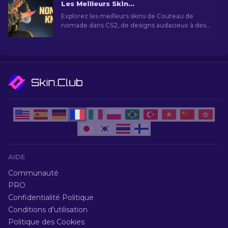
Les Meilleurs Skins de Couteau de nomade dans CS2
Explorez les meilleurs skins de Couteau de
nomade dans CS2, de designs audacieux à des
finitions classiques. Ajoutez du style et de la
personnalité à votre arsenal CS2 avec des
options pour tous les goûts et budgets.
AIDE
Communauté
PRO
Confidentialité Politique
Conditions d'utilisation
Politique des Cookies