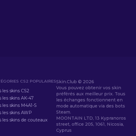
ÉGORIES CS2 POPULAIRES
Skin.Club ©
2026
Vous pouvez obtenir vos skin
 les skins CS2
préférés aux meilleur prix. Tous
 les skins AK-47
les échanges fonctionnent en
s les skins M4A1-S
mode automatique via des bots
Steam.
s les skins AWP
MOONTAIN LTD, 13 Kypranoros
s les skins de couteaux
street, office 205, 1061, Nicosia,
Cyprus