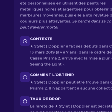
été personnalisée en utilisant des peintures
métalliques noires et argentées pour obtenir 
marbrures moyennes, puis elle a été revêtue 
couleurs plus attrayantes.
Se perdre dans sa co
peut s'avérer mortel
CONTEXTE
★ Stylet | Doppler a fait ses débuts dans C
13 mars 2019 (il y a 7 ans) dans le cadre de
Caisse Prisma 2, arrivé avec la mise à jour 
Seeing the Light ».
COMMENT L’OBTENIR
★ Stylet | Doppler peut être trouvé dans 
Prisma 2. Il n'appartient à aucune collecti
TAUX DE DROP
La rareté de ★ Stylet | Doppler est Secrète