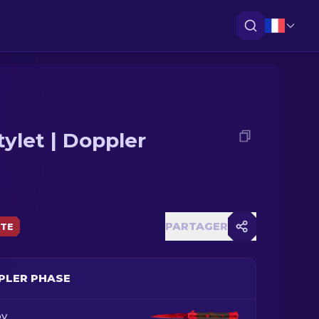
tylet | Doppler
PARTAGER
ÈTE
PLER PHASE
y