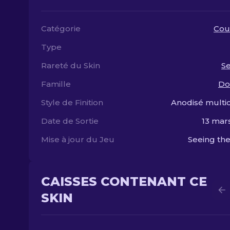
Catégorie
Cou
Type
Rareté du Skin
S
Famille
Do
Style de Finition
Anodisé multi
Date de Sortie
13 mar
Mise à jour du Jeu
Seeing the
CAISSES CONTENANT CE
SKIN