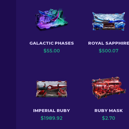
GALACTIC PHASES
ROYAL SAPPHIR
$
55.00
$
500.07
IMPERIAL RUBY
RUBY MASK
$
1989.92
$
2.70