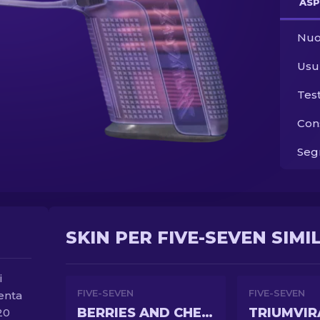
ASP
Nuo
Usu
Tes
Con
Segn
SKIN PER FIVE-SEVEN SIMIL
i
FIVE-SEVEN
FIVE-SEVEN
lenta
BERRIES AND CHERRIES
TRIUMVIR
20