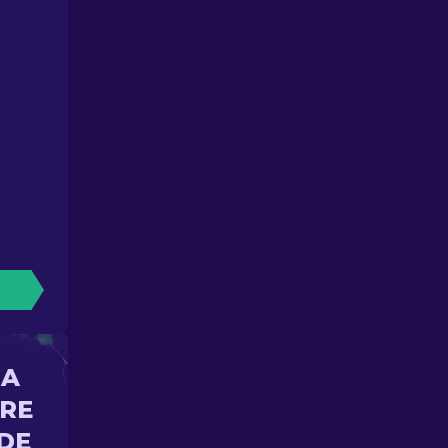
NA
ORE
DE