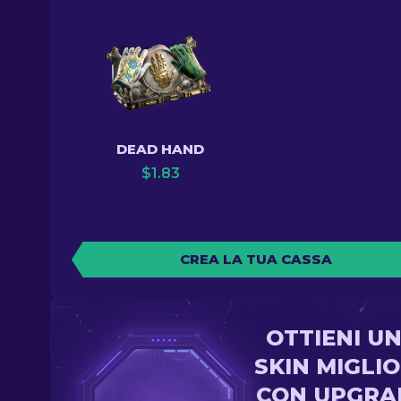
DEAD HAND
$
1.83
CREA LA TUA CASSA
OTTIENI U
SKIN MIGLI
CON UPGRA