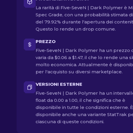
La rarità di Five-SeveN | Dark Polymer è Mi
Spec Grade, con una probabilità stimata d
del 79.92% durante l'apertura dei contenit
Questo lo rende un drop comune.
PREZZO
Five-SeveN | Dark Polymer ha un prezzo 
varia da $0.06 a $1.47, il che lo rende una s
molto economica. Attualmente è disponib
per l'acquisto su diversi marketplace.
VERSIONI ESTERNE
Five-SeveN | Dark Polymer ha un intervall
float da 0.00 a 1.00, il che significa che è
disponibile in tutte le condizioni esterne. È
disponibile anche una variante StatTrak p
ciascuna di queste condizioni.