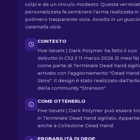
colpi e da un rinculo modesto. Questa vernicia
personalizzata fa sembrare l'arma realizzata in
polimero trasparente viola.
Avvolta in un guscio
caramella viola.
CONTESTO
Five-SeveN | Dark Polymer ha fatto il suo
debutto in CS2 il 11 marzo 2026 (5 mesi fa)
come parte di Terminale Dead hand sigilla
arrivato con l'aggiornamento "Dead Hand
Skins". Il design è stato realizzato dall'arti
della community "Strenson".
COME OTTENERLO
Five-SeveN | Dark Polymer può essere tr
in Terminale Dead hand sigillato. Apparti
anche a Collezione Dead Hand.
PROBABILITÀ DI DROP