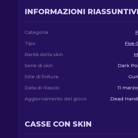
INFORMAZIONI RIASSUNTIV
Categoria
P
Tipo
Five
Rarità della skin
M
Serie di skin
Dark Po
Stile di finitura
Gun
Data di rilascio
11 marz
Aggiornamento del gioco
Dead Hand 
CASSE CON SKIN