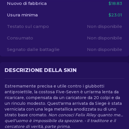
Nuovo di fabbrica
$18.83
IT
Usura minima
$23.01
Testato sul campo
Non disponibile
Consumato
Non disponibile
Segnato dalle battaglie
Non disponibile
DESCRIZIONE DELLA SKIN
Estremamente precisa e utile contro i giubbotti
antiproiettile, la costosa Five-Seven è un'arma lenta da
ricaricare, compensata da un caricatore da 20 colpi e da
un rinculo modesto. Quest'arma arrivata da Siege è stata
verniciata con una lega metallica anodizzata su di uno
strato base cromato.
Non conosci Felix Riley quanto me...
quell'uomo è impossibile da spezzare. - Il traditore e il
cercatore di verità, parte prima.