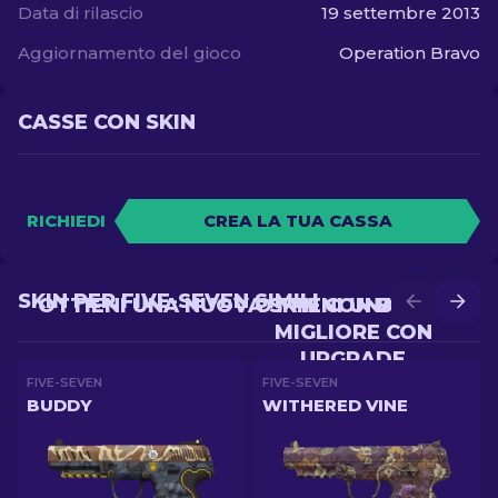
Data di rilascio
19 settembre 2013
Aggiornamento del gioco
Operation Bravo
CASSE CON SKIN
RICHIEDI
CREA LA TUA CASSA
SKIN PER FIVE-SEVEN SIMILI
OTTIENI UNA NUOVA SKIN CON BATTLE
OTTIENI UNA SKIN
MIGLIORE CON
UPGRADE
FIVE-SEVEN
FIVE-SEVEN
BUDDY
WITHERED VINE