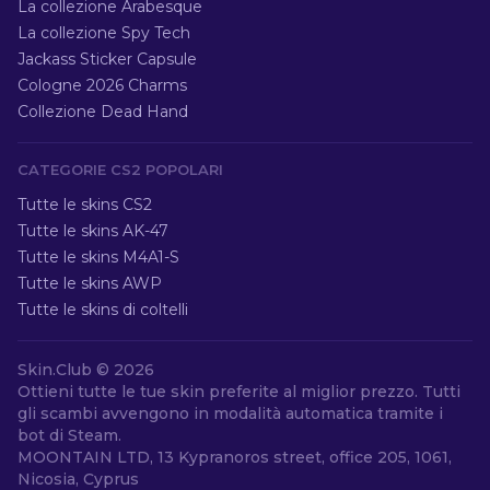
La collezione Arabesque
La collezione Spy Tech
Jackass Sticker Capsule
Cologne 2026 Charms
Collezione Dead Hand
CATEGORIE CS2 POPOLARI
Tutte le skins CS2
Tutte le skins AK-47
Tutte le skins M4A1-S
Tutte le skins AWP
Tutte le skins di coltelli
Skin.Club ©
2026
Ottieni tutte le tue skin preferite al miglior prezzo. Tutti
gli scambi avvengono in modalità automatica tramite i
bot di Steam.
MOONTAIN LTD, 13 Kypranoros street, office 205, 1061,
Nicosia, Cyprus