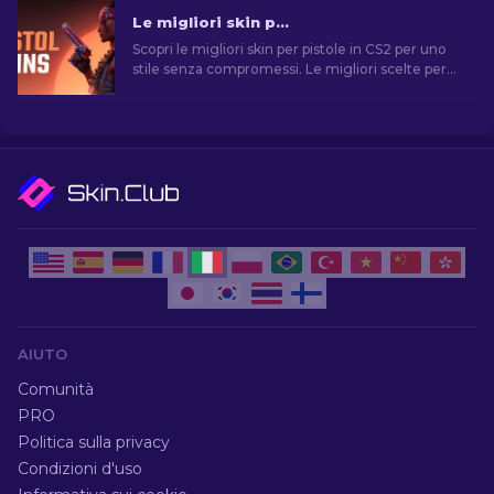
Le migliori skin per pistola in CS2 [2026]
Scopri le migliori skin per pistole in CS2 per uno
stile senza compromessi. Le migliori scelte per
Desert Eagle, USP-S e molte altre!
AIUTO
Comunità
PRO
Politica sulla privacy
Condizioni d'uso