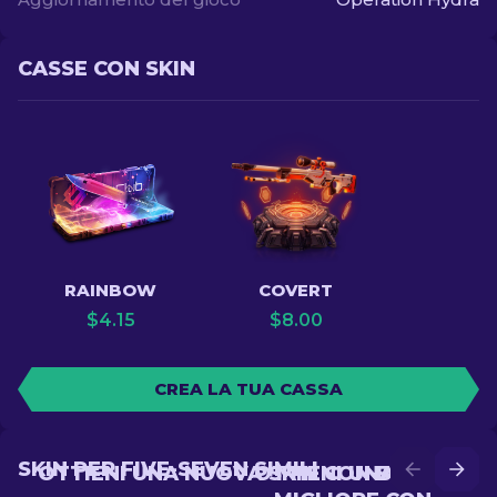
CASSE CON SKIN
RAINBOW
COVERT
$
4.15
$
8.00
CREA LA TUA CASSA
SKIN PER FIVE-SEVEN SIMILI
OTTIENI UNA NUOVA SKIN CON BATTLE
OTTIENI UNA SKIN