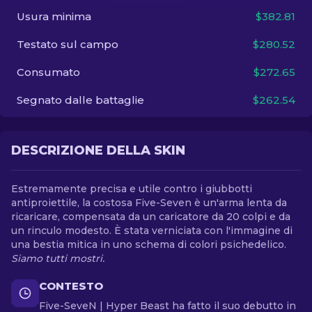
Usura minima
$382.81
IT
Testato sul campo
$280.52
Consumato
$272.65
Segnato dalle battaglie
$262.54
DESCRIZIONE DELLA SKIN
Estremamente precisa e utile contro i giubbotti
antiproiettile, la costosa Five-Seven è un'arma lenta da
ricaricare, compensata da un caricatore da 20 colpi e da
un rinculo modesto. È stata verniciata con l'immagine di
una bestia mitica in uno schema di colori psichedelico.
Siamo tutti mostri.
CONTESTO
Five-SeveN | Hyper Beast ha fatto il suo debutto in