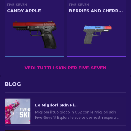
FIVE-SEVEN
FIVE-SEVEN
CANDY APPLE
BERRIES AND CHERRIES
VEDI TUTTI I SKIN PER FIVE-SEVEN
BLOG
Le Migliori Skin Five-SeveN in CS2 [2026]
Migliora il tuo gioco in CS2 con le migliori skin
Five-SeveN! Esplora le scelte dei nostri esperti e
trova l'aggiornamento estetico perfetto per la
tua arma da fianco.