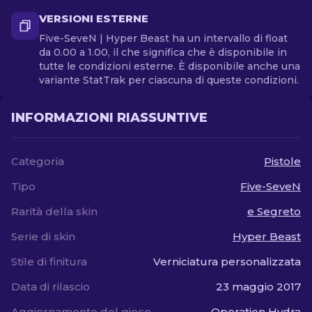
VERSIONI ESTERNE
Five-SeveN | Hyper Beast ha un intervallo di float
da 0.00 a 1.00, il che significa che è disponibile in
tutte le condizioni esterne. È disponibile anche una
variante StatTrak per ciascuna di queste condizioni.
INFORMAZIONI RIASSUNTIVE
Categoria
Pistole
Tipo
Five-SeveN
Rarità della skin
e Segreto
Serie di skin
Hyper Beast
Stile di finitura
Verniciatura personalizzata
Data di rilascio
23 maggio 2017
Aggiornamento del gioco
Operation Hydra