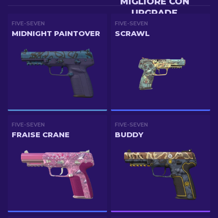
MIGLIORE CON
UPGRADE
FIVE-SEVEN
FIVE-SEVEN
MIDNIGHT PAINTOVER
SCRAWL
FIVE-SEVEN
FIVE-SEVEN
FRAISE CRANE
BUDDY