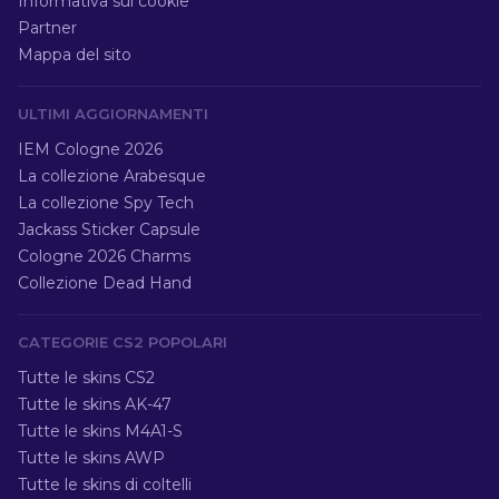
Informativa sui cookie
Partner
Mappa del sito
ULTIMI AGGIORNAMENTI
IEM Cologne 2026
La collezione Arabesque
La collezione Spy Tech
Jackass Sticker Capsule
Cologne 2026 Charms
Collezione Dead Hand
CATEGORIE CS2 POPOLARI
Tutte le skins CS2
Tutte le skins AK-47
Tutte le skins M4A1-S
Tutte le skins AWP
Tutte le skins di coltelli