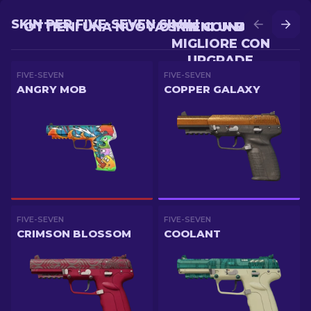
SKIN PER FIVE-SEVEN SIMILI
OTTIENI UNA NUOVA SKIN CON BATTLE
OTTIENI UNA SKIN
MIGLIORE CON
UPGRADE
FIVE-SEVEN
FIVE-SEVEN
ANGRY MOB
COPPER GALAXY
FIVE-SEVEN
FIVE-SEVEN
CRIMSON BLOSSOM
COOLANT