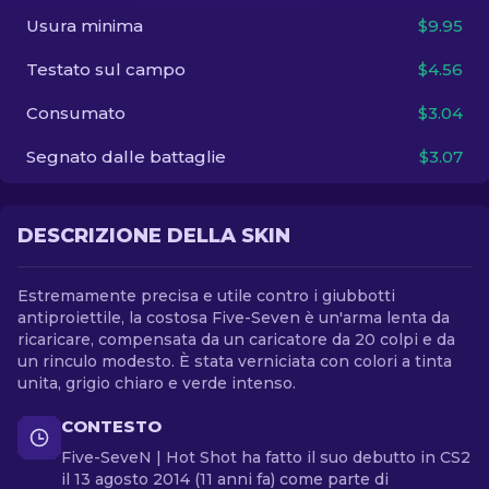
Usura minima
$9.95
IT
Testato sul campo
$4.56
Consumato
$3.04
Segnato dalle battaglie
$3.07
DESCRIZIONE DELLA SKIN
Estremamente precisa e utile contro i giubbotti
antiproiettile, la costosa Five-Seven è un'arma lenta da
ricaricare, compensata da un caricatore da 20 colpi e da
un rinculo modesto. È stata verniciata con colori a tinta
unita, grigio chiaro e verde intenso.
CONTESTO
Five-SeveN | Hot Shot ha fatto il suo debutto in CS2
il 13 agosto 2014 (11 anni fa) come parte di