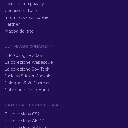
Politica sulla privacy
Condizioni d'uso
Informativa sui cookie
Partner
Mappa del sito
ULTIMI AGGIORNAMENTI
IEM Cologne 2026
La collezione Arabesque
La collezione Spy Tech
Jackass Sticker Capsule
Cologne 2026 Charms
Collezione Dead Hand
CATEGORIE CS2 POPOLARI
Tutte le skins CS2
Tutte le skins AK-47
Tutte le skins M4A1-S