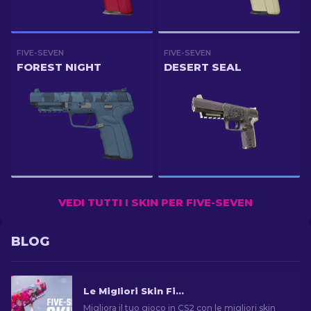
FIVE-SEVEN
FIVE-SEVEN
FOREST NIGHT
DESERT SEAL
VEDI TUTTI I SKIN PER FIVE-SEVEN
BLOG
Le Migliori Skin Five-SeveN in CS2 [2026]
Migliora il tuo gioco in CS2 con le migliori skin