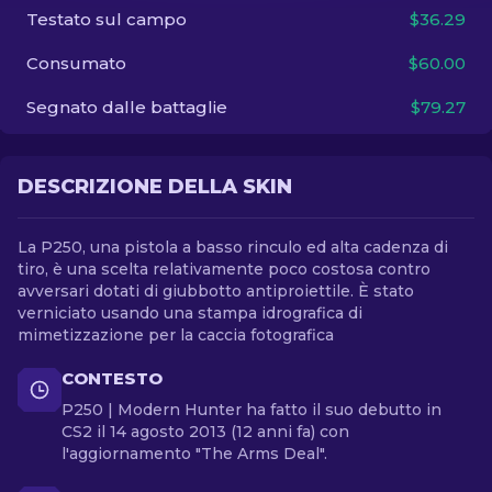
Testato sul campo
$36.29
IT
Consumato
$60.00
Segnato dalle battaglie
$79.27
DESCRIZIONE DELLA SKIN
La P250, una pistola a basso rinculo ed alta cadenza di
tiro, è una scelta relativamente poco costosa contro
avversari dotati di giubbotto antiproiettile. È stato
verniciato usando una stampa idrografica di
mimetizzazione per la caccia fotografica
CONTESTO
P250 | Modern Hunter ha fatto il suo debutto in
CS2 il 14 agosto 2013 (12 anni fa) con
l'aggiornamento "The Arms Deal".