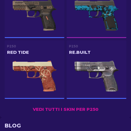
P250
P250
RED TIDE
RE.BUILT
VEDI TUTTI I SKIN PER P250
BLOG