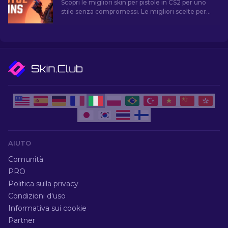
Scopri le migliori skin per pistole in CS2 per uno
stile senza compromessi. Le migliori scelte per
Desert Eagle, USP-S e molte altre!
AIUTO
Comunità
PRO
Politica sulla privacy
Condizioni d'uso
Informativa sui cookie
Partner