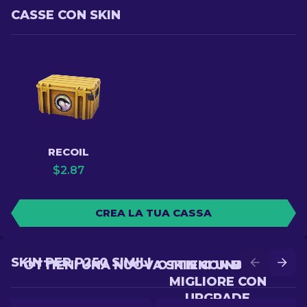
CASSE CON SKIN
RECOIL
$
2.87
CREA LA TUA CASSA
SKIN PER P250 SIMILI
OTTIENI UNA NUOVA SKIN CON BATTLE
OTTIENI UNA SKIN
MIGLIORE CON
UPGRADE