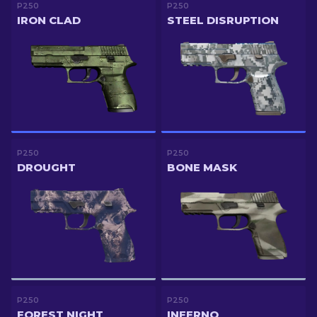
P250
P250
IRON CLAD
STEEL DISRUPTION
P250
P250
DROUGHT
BONE MASK
P250
P250
FOREST NIGHT
INFERNO