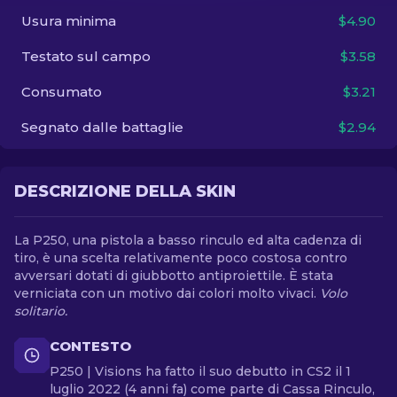
Usura minima
$4.90
IT
Testato sul campo
$3.58
Consumato
$3.21
Segnato dalle battaglie
$2.94
DESCRIZIONE DELLA SKIN
La P250, una pistola a basso rinculo ed alta cadenza di
tiro, è una scelta relativamente poco costosa contro
avversari dotati di giubbotto antiproiettile. È stata
verniciata con un motivo dai colori molto vivaci.
Volo
solitario.
CONTESTO
P250 | Visions ha fatto il suo debutto in CS2 il 1
luglio 2022 (4 anni fa) come parte di Cassa Rinculo,