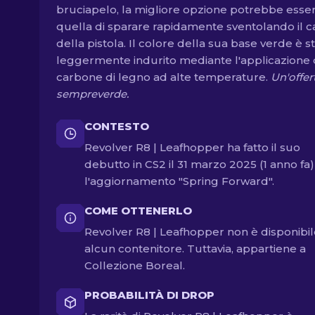
bruciapelo, la migliore opzione potrebbe esse
quella di sparare rapidamente sventolando il 
della pistola. Il colore della sua base verde è s
leggermente indurito mediante l'applicazione 
carbone di legno ad alte temperature.
Un'offer
sempreverde.
CONTESTO
Revolver R8 | Leafhopper ha fatto il suo
debutto in CS2 il 31 marzo 2025 (1 anno fa
l'aggiornamento "Spring Forward".
COME OTTENERLO
Revolver R8 | Leafhopper non è disponibil
alcun contenitore. Tuttavia, appartiene a
Collezione Boreal.
PROBABILITÀ DI DROP