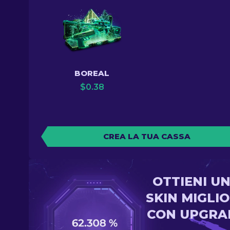
BOREAL
$
0.38
CREA LA TUA CASSA
OTTIENI U
SKIN MIGLI
CON UPGRA