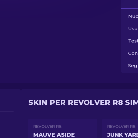
Nuo
Usu
Tes
Con
Segn
SKIN PER REVOLVER R8 SIM
REVOLVER R8
REVOLVER R8
MAUVE ASIDE
JUNK YAR