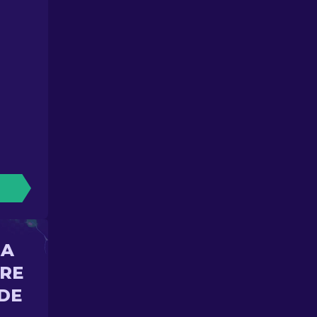
NA
ORE
DE