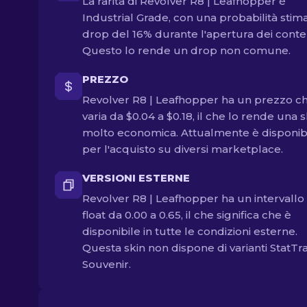
La rarità di Revolver R8 | Leafhopper è
Industrial Grade, con una probabilità stima
drop del 16% durante l'apertura dei conten
Questo lo rende un drop non comune.
PREZZO
Revolver R8 | Leafhopper ha un prezzo c
varia da $0.04 a $0.18, il che lo rende una s
molto economica. Attualmente è disponib
per l'acquisto su diversi marketplace.
VERSIONI ESTERNE
Revolver R8 | Leafhopper ha un intervallo 
float da 0.00 a 0.65, il che significa che è
disponibile in tutte le condizioni esterne.
Questa skin non dispone di varianti StatTr
Souvenir.