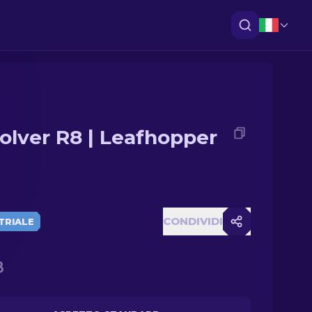
olver R8 | Leafhopper
CONDIVIDI
TRIALE
8