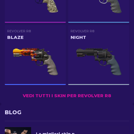
REVOLVER R8
REVOLVER R8
BLAZE
NIGHT
VEDI TUTTI I SKIN PER REVOLVER R8
BLOG
Le migliori skin per il R8 Revolver in CS2 [2026]