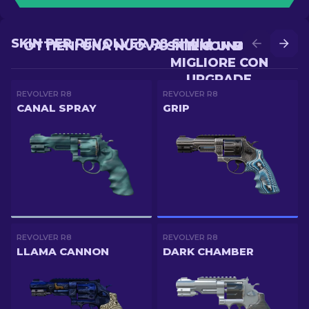
SKIN PER REVOLVER R8 SIMILI
OTTIENI UNA NUOVA SKIN CON BATTLE
OTTIENI UNA SKIN
MIGLIORE CON
UPGRADE
REVOLVER R8
REVOLVER R8
CANAL SPRAY
GRIP
REVOLVER R8
REVOLVER R8
LLAMA CANNON
DARK CHAMBER