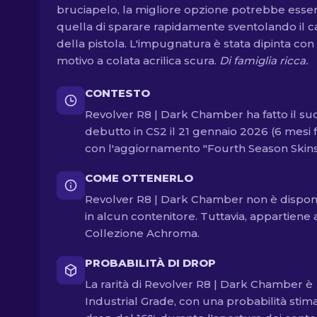
bruciapelo, la migliore opzione potrebbe esse
quella di sparare rapidamente sventolando il 
della pistola. L'impugnatura è stata dipinta con
motivo a colata acrilica scura.
Di famiglia ricca.
CONTESTO
Revolver R8 | Dark Chamber ha fatto il su
debutto in CS2 il 21 gennaio 2026 (6 mesi f
con l'aggiornamento "Fourth Season Skins
COME OTTENERLO
Revolver R8 | Dark Chamber non è dispon
in alcun contenitore. Tuttavia, appartiene 
Collezione Achroma.
PROBABILITÀ DI DROP
La rarità di Revolver R8 | Dark Chamber è
Industrial Grade, con una probabilità stima