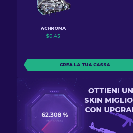
ACHROMA
$
0.45
CREA LA TUA CASSA
OTTIENI U
SKIN MIGLI
CON UPGRA