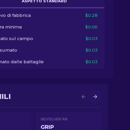
ASPETTO STANDARD
vo di fabbrica
$0.28
ra minima
$0.06
tato sul campo
$0.03
sumato
$0.03
ato dalle battaglie
$0.03
ILI
REVOLVER R8
GRIP