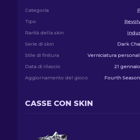
Categoria
P
Tipo
Revol
Rarità della skin
Indus
Serie di skin
Dark Ch
Stile di finitura
Verniciatura personal
Data di rilascio
21 gennai
Aggiornamento del gioco
Fourth Season
CASSE CON SKIN