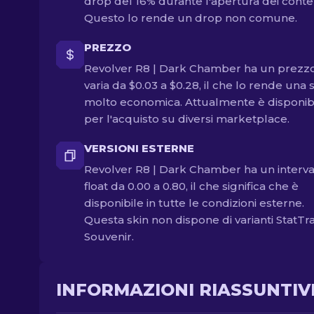
drop del 16% durante l'apertura dei conten
Questo lo rende un drop non comune.
PREZZO
Revolver R8 | Dark Chamber ha un prezz
varia da $0.03 a $0.28, il che lo rende una 
molto economica. Attualmente è disponib
per l'acquisto su diversi marketplace.
VERSIONI ESTERNE
Revolver R8 | Dark Chamber ha un interval
float da 0.00 a 0.80, il che significa che è
disponibile in tutte le condizioni esterne.
Questa skin non dispone di varianti StatTr
Souvenir.
INFORMAZIONI RIASSUNTIV