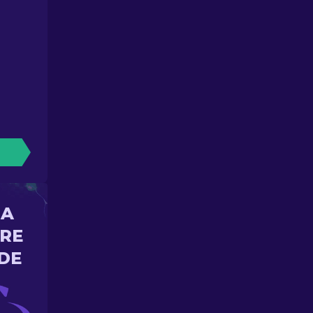
NA
ORE
DE