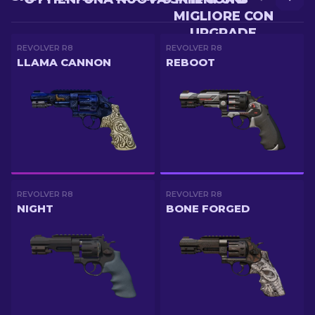
MIGLIORE CON
UPGRADE
REVOLVER R8
REVOLVER R8
LLAMA CANNON
REBOOT
REVOLVER R8
REVOLVER R8
NIGHT
BONE FORGED