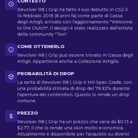
CONTESTO
Revolver R8 | Grip ha fatto il suo debutto in CS2 il
14 febbraio 2018 (8 anni fa) come parte di Cassa
degli Artigli, arrivato con l'aggiornamento "Welcome
to the Clutch". Il design è stato realizzato dall'artista
della community "Teo".
COME OTTENERLO
Revolver R8 | Grip può essere trovato in Cassa degli
Artigli. Appartiene anche a Collezione Artiglio.
PROBABILITÀ DI DROP
La rarità di Revolver R8 | Grip è Mil-Spec Grade, con
una probabilità stimata di drop del 79.92% durante
l'apertura dei contenitori. Questo lo rende un drop
comune.
PREZZO
Revolver R8 | Grip ha un prezzo che varia da $0.13 a
$2.77, il che lo rende una skin molto economica.
Attualmente è disponibile per l'acquisto su diversi