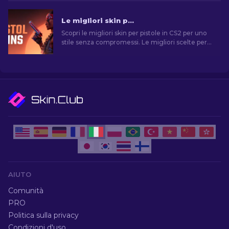
Le migliori skin per pistola in CS2 [2026]
Scopri le migliori skin per pistole in CS2 per uno
stile senza compromessi. Le migliori scelte per
Desert Eagle, USP-S e molte altre!
AIUTO
Comunità
PRO
Politica sulla privacy
Condizioni d'uso