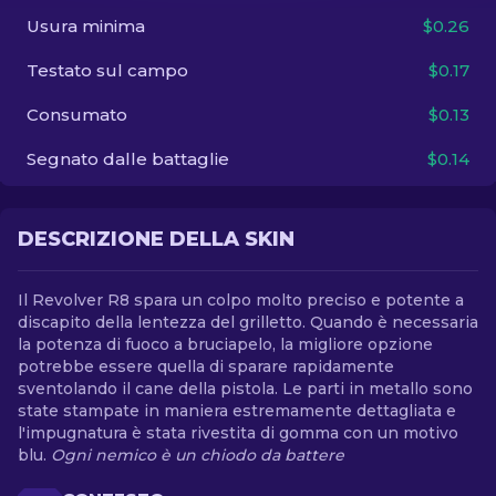
Usura minima
$0.26
IT
Testato sul campo
$0.17
Consumato
$0.13
Segnato dalle battaglie
$0.14
DESCRIZIONE DELLA SKIN
Il Revolver R8 spara un colpo molto preciso e potente a
discapito della lentezza del grilletto. Quando è necessaria
la potenza di fuoco a bruciapelo, la migliore opzione
potrebbe essere quella di sparare rapidamente
sventolando il cane della pistola. Le parti in metallo sono
state stampate in maniera estremamente dettagliata e
l'impugnatura è stata rivestita di gomma con un motivo
blu.
Ogni nemico è un chiodo da battere