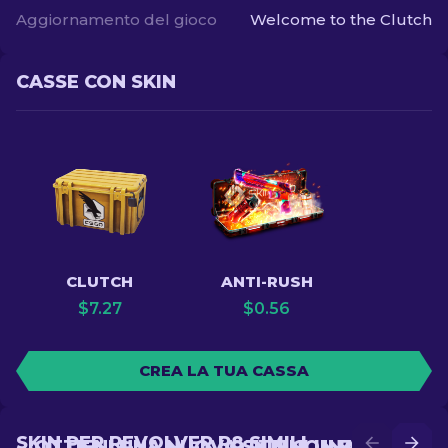
Aggiornamento del gioco
Welcome to the Clutch
CASSE CON SKIN
CLUTCH
ANTI-RUSH
$
7.27
$
0.56
CREA LA TUA CASSA
SKIN PER REVOLVER R8 SIMILI
OTTIENI UNA NUOVA SKIN CON BATTLE
OTTIENI UNA SKIN