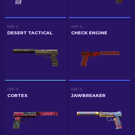
USP-S
USP-S
DESERT TACTICAL
CHECK ENGINE
USP-S
USP-S
CORTEX
JAWBREAKER