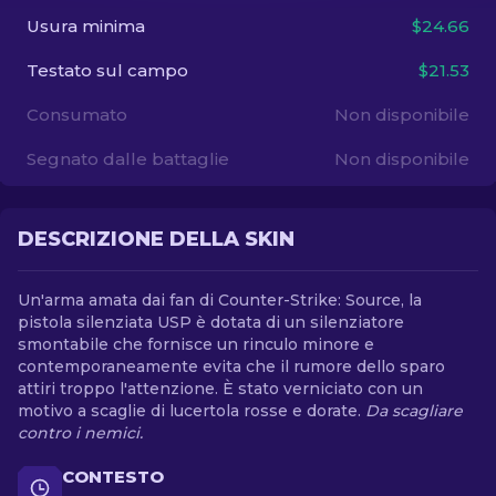
Usura minima
$24.66
IT
Testato sul campo
$21.53
Consumato
Non disponibile
Segnato dalle battaglie
Non disponibile
DESCRIZIONE DELLA SKIN
Un'arma amata dai fan di Counter-Strike: Source, la
pistola silenziata USP è dotata di un silenziatore
smontabile che fornisce un rinculo minore e
contemporaneamente evita che il rumore dello sparo
attiri troppo l'attenzione. È stato verniciato con un
motivo a scaglie di lucertola rosse e dorate.
Da scagliare
contro i nemici.
CONTESTO