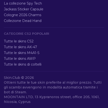
La collezione Spy Tech
Jackass Sticker Capsule
Cologne 2026 Charms
Collezione Dead Hand
CATEGORIE CS2 POPOLARI
Tutte le skins CS2
Tutte le skins AK-47
Tutte le skins M4A1-S
Tutte le skins AWP
Tutte le skins di coltelli
Skin.Club ©
2026
Ottieni tutte le tue skin preferite al miglior prezzo. Tutti
gli scambi avvengono in modalità automatica tramite i
bot di Steam.
MOONTAIN LTD, 13 Kypranoros street, office 205, 1061,
Nicosia, Cyprus