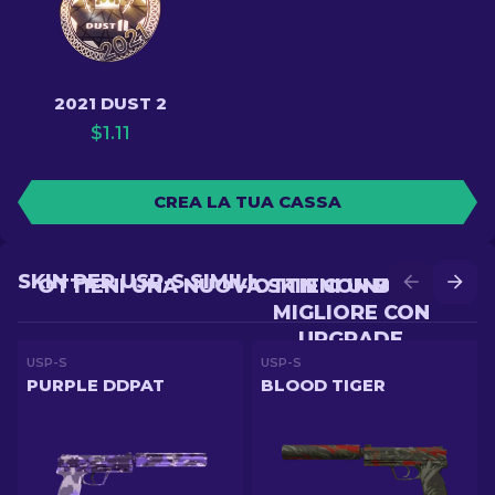
2021 DUST 2
$
1.11
CREA LA TUA CASSA
SKIN PER USP-S SIMILI
OTTIENI UNA NUOVA SKIN CON BATTLE
OTTIENI UNA SKIN
MIGLIORE CON
UPGRADE
USP-S
USP-S
PURPLE DDPAT
BLOOD TIGER