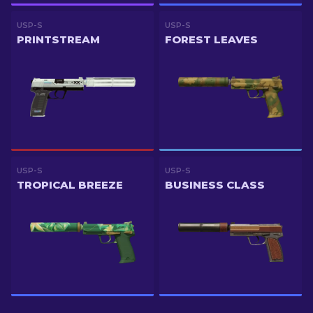
USP-S
USP-S
PRINTSTREAM
FOREST LEAVES
USP-S
USP-S
TROPICAL BREEZE
BUSINESS CLASS