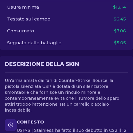
Usura minima
$13.14
IT
Testato sul campo
$6.45
Consumato
$7.06
Segnato dalle battaglie
$5.05
DESCRIZIONE DELLA SKIN
Un'arma amata dai fan di Counter-Strike: Source, la
pistola silenziata USP è dotata di un silenziatore
smontabile che fornisce un rinculo minore e
contemporaneamente evita che il rumore dello sparo
attiri troppo l'attenzione. Ha un carrello d'acciaio
inossidabile.
CONTESTO
USP-S | Stainless ha fatto il suo debutto in CS2 il 12