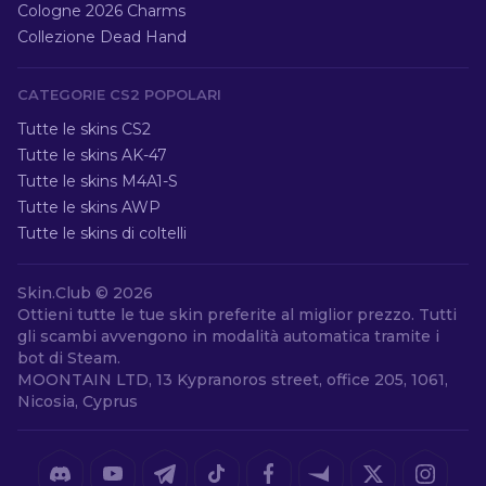
Cologne 2026 Charms
Collezione Dead Hand
CATEGORIE CS2 POPOLARI
Tutte le skins CS2
Tutte le skins AK-47
Tutte le skins M4A1-S
Tutte le skins AWP
Tutte le skins di coltelli
Skin.Club ©
2026
Ottieni tutte le tue skin preferite al miglior prezzo. Tutti
gli scambi avvengono in modalità automatica tramite i
bot di Steam.
MOONTAIN LTD, 13 Kypranoros street, office 205, 1061,
Nicosia, Cyprus