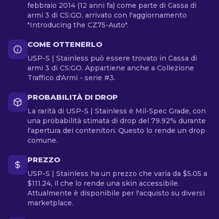
febbraio 2014 (12 anni fa) come parte di Cassa di
armi 3 di CS:GO, arrivato con l'aggiornamento
"Introducing the CZ75-Auto".
COME OTTENERLO
USP-S | Stainless può essere trovato in Cassa di
armi 3 di CS:GO. Appartiene anche a Collezione
Traffico d'Armi - serie #3.
PROBABILITÀ DI DROP
La rarità di USP-S | Stainless è Mil-Spec Grade, con
una probabilità stimata di drop del 79.92% durante
l'apertura dei contenitori. Questo lo rende un drop
comune.
PREZZO
USP-S | Stainless ha un prezzo che varia da $5.05 a
$111.24, il che lo rende una skin accessibile.
Attualmente è disponibile per l'acquisto su diversi
marketplace.