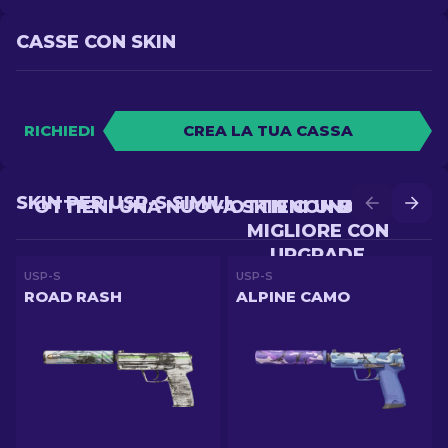
CASSE CON SKIN
RICHIEDI
CREA LA TUA CASSA
SKIN PER USP-S SIMILI
OTTIENI UNA NUOVA SKIN CON BATTLE
OTTIENI UNA SKIN
MIGLIORE CON
UPGRADE
USP-S
USP-S
ROAD RASH
ALPINE CAMO