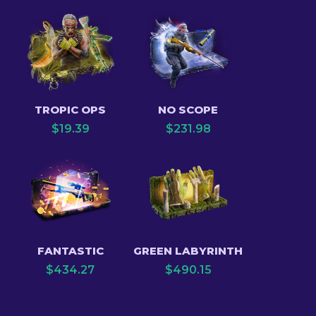
TROPIC OPS
NO SCOPE
$
19.39
$
231.98
FANTASTIC
GREEN LABYRINTH
$
434.27
$
490.15