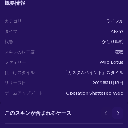
概要情報
カテゴリ
ライフル
タイプ
AK-47
状態
かなり摩耗
スキンのレア度
秘密
ファミリー
Wild Lotus
仕上げスタイル
「カスタムペイント」スタイル
リリース日
2019年11月18日
ゲームアップデート
Operation Shattered Web
このスキンが含まれるケース