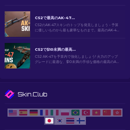
CS2で最高のAK-47スキン: 安価から高価まで
CS2のAK-47スキンのトップを発見しましょう - 予算
に優しいものから最も豪華なものまで。最高のAK-47
スキンCS2の中から、あなたにぴったりのスキンを見
つけてください。
CS2で$10未満の最高に安いAK-47スキン
CS2 AK-47を予算内で強化しましょう! 火力のアップ
グレードに最適な、$10未満の手頃な価格の最高のAK-
47スキンの専門家ランキングをご覧ください。