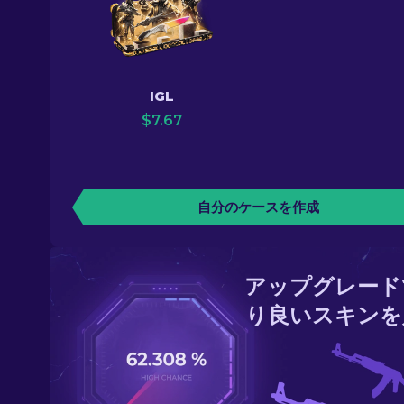
IGL
$
7.67
自分のケースを作成
アップグレード
り良いスキンを