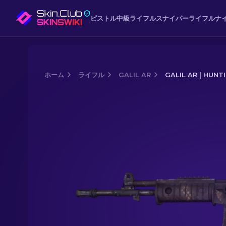
ピストル
中級
ライフル
スナイパーライフル
ナ
ホーム
ライフル
GALIL AR
GALIL AR | HUN
Media of
Galil AR | Hunting Blind