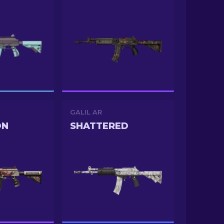
GALIL AR
ON
SHATTERED