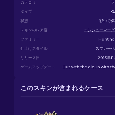
カテゴリ
ラ
タイプ
Ga
状態
戦いで傷
スキンのレア度
コンシューマーグ
ファミリー
Hunting
仕上げスタイル
スプレーペ
リリース日
2013年1
ゲームアップデート
Out with the old, in with t
このスキンが含まれるケース