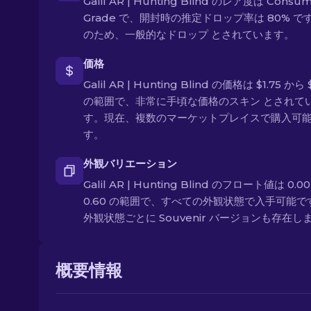
Galil AR | Hunting Blind のレア度は Consu
Grade で、開封時の推定ドロップ率は 80% で
のため、一般的なドロップ とされています。
価格
Galil AR | Hunting Blind の価格は $1.75 から $
の範囲で、非常に手頃な価格のスキン とされて
す。現在、複数のマーケットプレイスで購入可
す。
外観バリエーション
Galil AR | Hunting Blind のフロート値は 0.0
0.60 の範囲で、すべての外観状態で入手可能で
外観状態ごとに Souvenir バージョンも存在し
概要情報