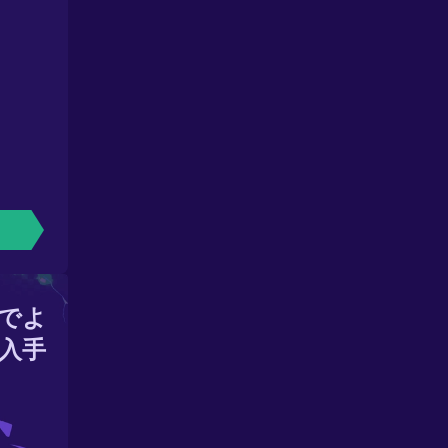
でよ
入手