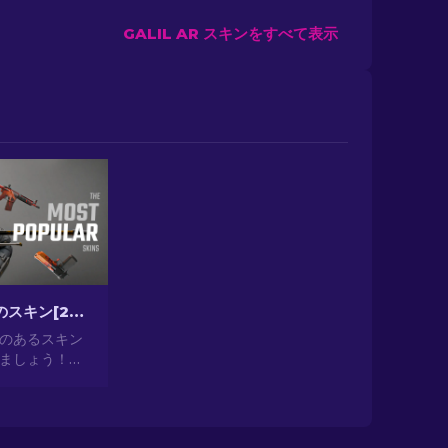
GALIL AR スキンをすべて表示
CS2最も人気のスキン[2026]
気のあるスキン
ましょう！見
ら投資として
提供する最も人
の世界を探索
2024]