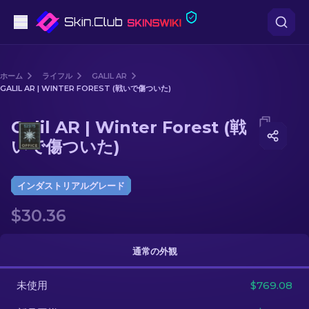
ピストル
ホーム
ライフル
GALIL AR
GALIL AR | WINTER FOREST (戦いで傷ついた)
中級
Media of
Galil AR | Winter Forest (戦いで傷ついた)
Galil AR | Winter Forest (戦
ライフル
いで傷ついた)
スナイパーライフル
インダストリアルグレード
ナイフ
$30.36
グローブ
通常の外観
ケース
未使用
$769.08
その他