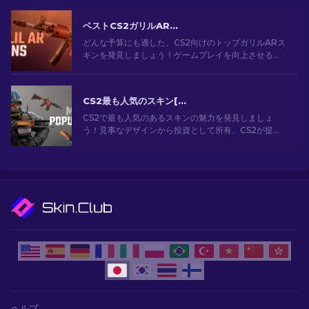
ベストCS2ガリルARスキン（予算毎）：完全ガイド[2026]
どんな予算にも適した、CS2向けのトップガリルARス
キンを発見しましょう！ゲームプレイを向上させる良
質で安価な武器スキンを探索しよう。
CS2最も人気のスキン[2026]
CS2で最も人気のあるスキンの魅力を発見しましょ
う！見事なデザインから投資として所有、CS2が提供
する最も人気のあるスキンの世界を探索してくださ
い。[2024]
ヘルプ