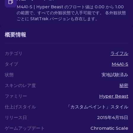
M4A1-S | Hyper Beast のフロート値は 0.00 から 1.00
の範囲で、すべての外観状態で入手可能です。 各外観状態
ごとに StatTrak バージョンも存在します。
概要情報
カテゴリ
ライフル
タイプ
M4A1-S
状態
実地試験済み
スキンのレア度
秘密
ファミリー
Hyper Beast
仕上げスタイル
「カスタムペイント」スタイル
リリース日
2015年4月15日
ゲームアップデート
Chromatic Scale