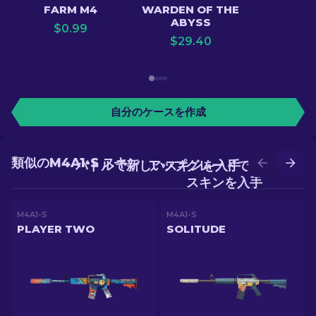
FARM M4
WARDEN OF THE
ABYSS
$
0.99
$
29.40
自分のケースを作成
類似のM4A1-S スキン
バトルで新しいスキンを入手
アップグレードでより良い
スキンを入手
M4A1-S
M4A1-S
PLAYER TWO
SOLITUDE