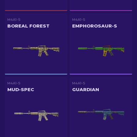
M4A1-S
M4A1-S
BOREAL FOREST
EMPHOROSAUR-S
M4A1-S
M4A1-S
MUD-SPEC
GUARDIAN