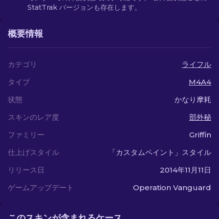
StatTrak バージョンも存在します。
概要情報
カテゴリ
ライフル
タイプ
M4A4
状態
かなり摩耗
スキンのレア度
部外秘
ファミリー
Griffin
仕上げスタイル
「カスタムペイント」スタイル
リリース日
2014年11月11日
ゲームアップデート
Operation Vanguard
このスキンが含まれるケース