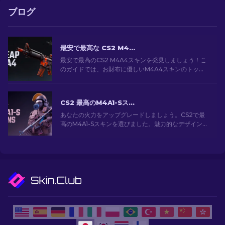
ブログ
最安で最高な CS2 M4A4 スキン [2026]
最安で最高のCS2 M4A4スキンを発見しましょう！こ
のガイドでは、お財布に優しいM4A4スキンのトップ
選択肢を探索します。予算内でゲームをアップグレー
ドしましょう！
CS2 最高のM4A1-Sスキン [2026]
あなたの火力をアップグレードしましょう。CS2で最
高のM4A1-Sスキンを選びました。魅力的なデザインの
ギャラリーを探索して、あなたのアーセナルにぴった
りのスキンを見つけましょう！