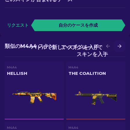
リクエスト
自分のケースを作成
類似のM4A4 スキン
バトルで新しいスキンを入手
アップグレードでより良い
スキンを入手
M4A4
M4A4
HELLISH
THE COALITION
M4A4
M4A4