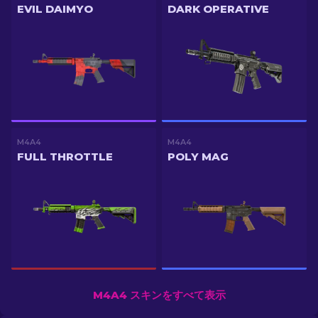
EVIL DAIMYO
DARK OPERATIVE
M4A4
M4A4
FULL THROTTLE
POLY MAG
M4A4 スキンをすべて表示