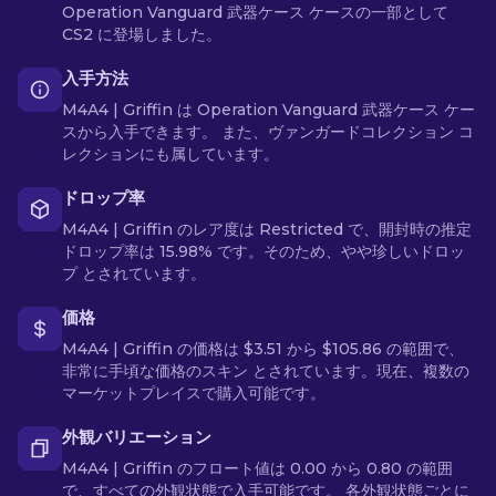
Operation Vanguard 武器ケース ケースの一部として
CS2 に登場しました。
入手方法
M4A4 | Griffin は Operation Vanguard 武器ケース ケー
スから入手できます。 また、ヴァンガードコレクション コ
レクションにも属しています。
ドロップ率
M4A4 | Griffin のレア度は Restricted で、開封時の推定
ドロップ率は 15.98% です。そのため、やや珍しいドロッ
プ とされています。
価格
M4A4 | Griffin の価格は $3.51 から $105.86 の範囲で、
非常に手頃な価格のスキン とされています。現在、複数の
マーケットプレイスで購入可能です。
外観バリエーション
M4A4 | Griffin のフロート値は 0.00 から 0.80 の範囲
で、すべての外観状態で入手可能です。 各外観状態ごとに