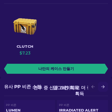
CLUTCH
$
7.23
나만의 케이스 만들기
유사 PP 비존 스킨
전투 중 신규 스킨 획득
업그레이드로 더 좋은 스킨
획득
PP 비존
PP 비존
LUMEN
IRRADIATED ALERT