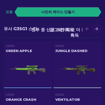
요청
나만의 케이스 만들기
유사 G3SG1 스킨
전투 중 신규 스킨 획득
업그레이드로 더 좋은 스킨
획득
G3SG1
G3SG1
GREEN APPLE
JUNGLE DASHED
G3SG1
G3SG1
ORANGE CRASH
VENTILATOR