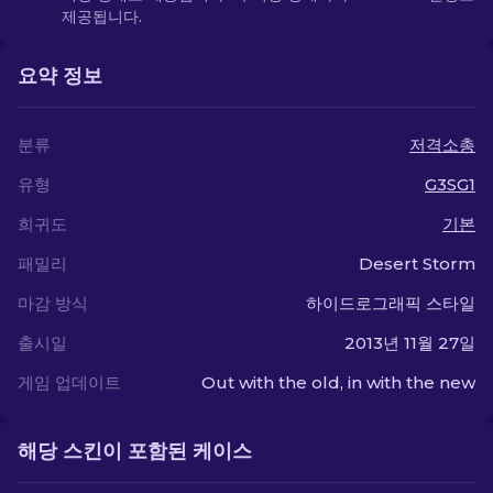
제공됩니다.
요약 정보
분류
저격소총
유형
G3SG1
희귀도
기본
패밀리
Desert Storm
마감 방식
하이드로그래픽 스타일
출시일
2013년 11월 27일
게임 업데이트
Out with the old, in with the new
해당 스킨이 포함된 케이스