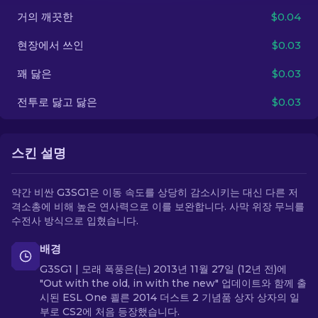
거의 깨끗한
$0.04
KO
현장에서 쓰인
$0.03
꽤 닳은
$0.03
전투로 닳고 닳은
$0.03
스킨 설명
약간 비싼 G3SG1은 이동 속도를 상당히 감소시키는 대신 다른 저
격소총에 비해 높은 연사력으로 이를 보완합니다. 사막 위장 무늬를
수전사 방식으로 입혔습니다.
배경
G3SG1 | 모래 폭풍은(는) 2013년 11월 27일 (12년 전)에
"Out with the old, in with the new" 업데이트와 함께 출
시된 ESL One 쾰른 2014 더스트 2 기념품 상자 상자의 일
부로 CS2에 처음 등장했습니다.