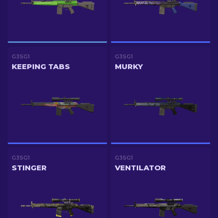
G3SG1
G3SG1
KEEPING TABS
MURKY
G3SG1
G3SG1
STINGER
VENTILATOR