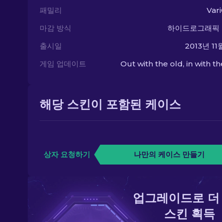
패밀리
Var
마감 방식
하이드로그래픽
출시일
2013년 11
게임 업데이트
Out with the old, in with t
해당 스킨이 포함된 케이스
상자 요청하기
나만의 케이스 만들기
업그레이드로 더
스킨 획득