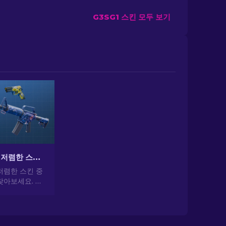
G3SG1 스킨 모두 보기
CS2에서 가장 저렴한 스킨 [2026]
저렴한 스킨 중
찾아보세요. 전
 가장 저렴하
일을 업그레이드