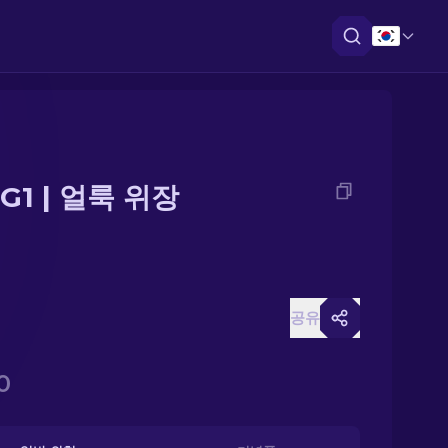
G1 | 얼룩 위장
공유
0