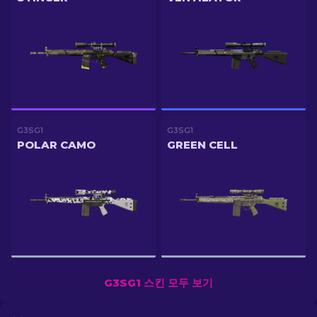
G3SG1
G3SG1
POLAR CAMO
GREEN CELL
G3SG1 스킨 모두 보기