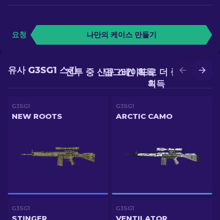
요청
나만의 케이스 만들기
유사 G3SG1 스킨
전투 중 신규 스킨 획득
업그레이드로 더 좋은 스킨
획득
G3SG1
G3SG1
NEW ROOTS
ARCTIC CAMO
G3SG1
G3SG1
STINGER
VENTILATOR