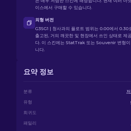
는 매우 저렴한 스킨에 해당합니다. 현재 여러 마
이스에서 구매할 수 있습니다.
외형 버전
G3SG1 | 청사과의 플로트 범위는 0.00에서 0.30로
출고된, 거의 깨끗한 및 현장에서 쓰인 상태로 제
다. 이 스킨에는 StatTrak 또는 Souvenir 변형
니다.
요약 정보
분류
저
유형
희귀도
패밀리