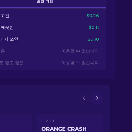
일반 외형
출고된
$0.26
 깨끗한
$0.11
에서 쓰인
$0.10
닳은
이용할 수 없습니다
로 닳고 닳은
이용할 수 없습니다
G3SG1
ORANGE CRASH