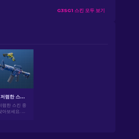
G3SG1 스킨 모두 보기
CS2에서 가장 저렴한 스킨 [2026]
저렴한 스킨 중
찾아보세요. 전
 가장 저렴하
일을 업그레이드