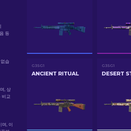
에
처음 등
 없습
G3SG1
G3SG1
ANCIENT RITUAL
DESERT 
며, 상
는 비교
이며, 이