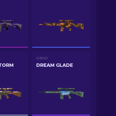
G3SG1
STORM
DREAM GLADE