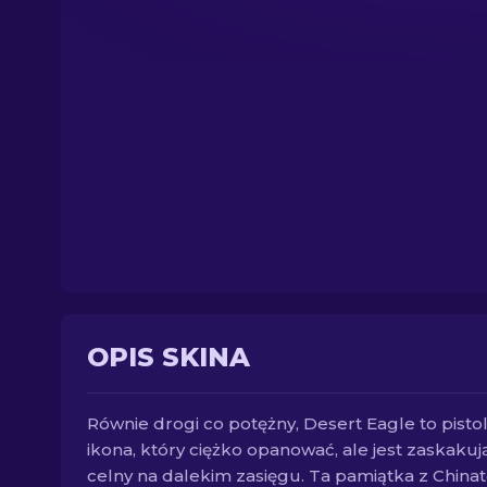
OPIS SKINA
Równie drogi co potężny, Desert Eagle to pistol
ikona, który ciężko opanować, ale jest zaskakuj
celny na dalekim zasięgu. Ta pamiątka z China