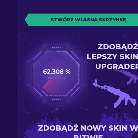
STWÓRZ WŁASNĄ SKRZYNKĘ
ZDOBĄDŹ
LEPSZY SKI
UPGRADE
ZDOBĄDŹ NOWY SKIN 
BITWIE