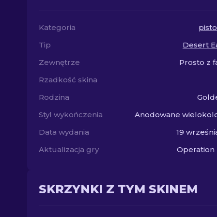
Kategoria
pist
Tip
Desert E
Zewnętrze
Prosto z f
Rzadkość skina
Rodzina
Gold
Styl wykończenia
Anodowane wielokol
Data wydania
19 wrześni
Aktualizacja gry
Operation
SKRZYNKI Z TYM SKINEM