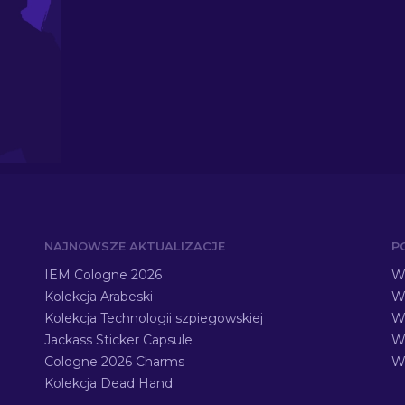
NAJNOWSZE AKTUALIZACJE
P
IEM Cologne 2026
Ws
Kolekcja Arabeski
Ws
Kolekcja Technologii szpiegowskiej
W
Jackass Sticker Capsule
W
Cologne 2026 Charms
Ws
Kolekcja Dead Hand