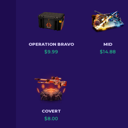
OPERATION BRAVO
MID
$
9.99
$
14.88
COVERT
$
8.00