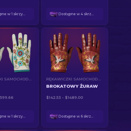
Dostępne w 1 skrzynkach
Dostępne w 4 skrzynkach
RĘKAWICZKI SAMOCHODOWE (★)
RĘKAWICZKI SAMOCHODOWE (★)
BROKATOWY ŻURAW
1599.66
$142.53 - $1489.00
Dostępne w 1 skrzynkach
Dostępne w 6 skrzynkach