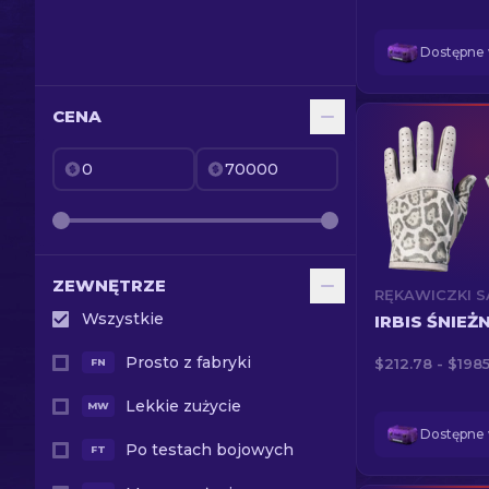
CENA
ZEWNĘTRZE
Wszystkie
IRBIS ŚNIEŻ
Prosto z fabryki
$212.78 - $1985
FN
Lekkie zużycie
MW
Po testach bojowych
FT