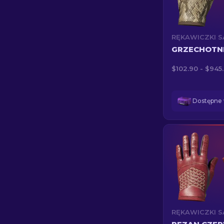
GRZECHOTN
$102.90 - $945