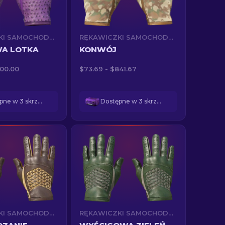
RĘKAWICZKI SAMOCHODOWE (★)
RĘKAWICZKI SAMOCHODOWE (★)
A LOTKA
KONWÓJ
900.00
$73.69 - $841.67
Dostępne w 3 skrzynkach
Dostępne w 3 skrzynkach
RĘKAWICZKI SAMOCHODOWE (★)
RĘKAWICZKI SAMOCHODOWE (★)