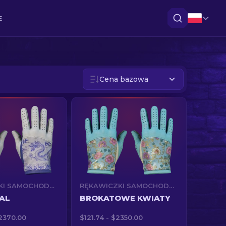
E
Cena bazowa
RĘKAWICZKI SAMOCHODOWE (★)
RĘKAWICZKI SAMOCHODOWE (★)
AL
BROKATOWE KWIATY
$2370.00
$121.74 - $2350.00