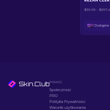
REZAN CZE
$59.09 - $597.
POMOC
Społeczność
PRO
Polityka Prywatności
Warunki użytkowania