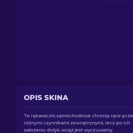
OPIS SKINA
Te rękawiczki samochodowe chronią ręce prz
różnymi czynnikami zewnętrznymi, lecz po ich
założeniu dotyk wciąż jest wyczuwalny.