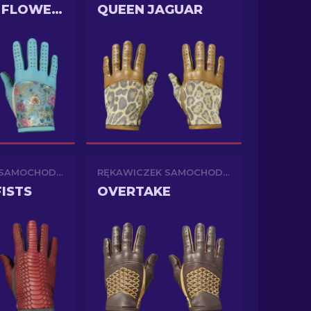
BROCADE FLOWERS
QUEEN JAGUAR
RĘKAWICZEK SAMOCHODOWYCH
RĘKAWICZEK SAMOCHODOWYCH
ISTS
OVERTAKE