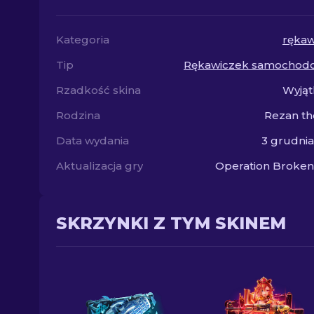
Kategoria
rękaw
Tip
Rękawiczek samochod
Rzadkość skina
Wyjąt
Rodzina
Rezan th
Data wydania
3 grudni
Aktualizacja gry
Operation Broken
SKRZYNKI Z TYM SKINEM