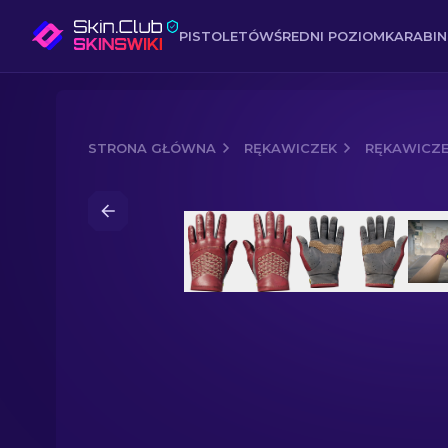
PISTOLETÓW
ŚREDNI POZIOM
KARABI
STRONA GŁÓWNA
RĘKAWICZEK
RĘKAWICZ
Media of
Rękawiczki samochodowe (★