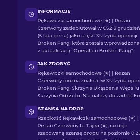
INFORMACJE
Rękawiczki samochodowe (★) | Rezan
Czerwony zadebiutował w CS2 3 grudzie
(5 lata temu) jako część Skrzynia operacji
Broken Fang, która została wprowadzona
z aktualizacją "Operation Broken Fang".
JAK ZDOBYĆ
Rękawiczki samochodowe (★) | Rezan
Czerwony można znaleźć w Skrzynia opera
Broken Fang, Skrzynia Ukąszenia Węża l
Skrzynia Odrzutu. Nie należy do żadnej kol
SZANSA NA DROP
Rzadkość Rękawiczki samochodowe (★) |
Rezan Czerwony to Tajna (★), co daje
szacowaną szansę dropu na poziomie 0,