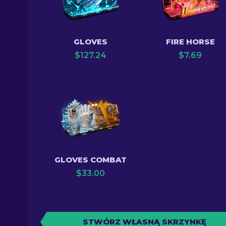
GLOVES
FIRE HORSE
$
127.24
$
7.69
GLOVES COMBAT
$
33.00
STWÓRZ WŁASNĄ SKRZYNKĘ