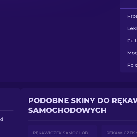
Pros
Lek
Po 
Moc
Po 
PODOBNE SKINY DO RĘKA
SAMOCHODOWYCH
ed
RĘKAWICZEK SAMOCHODOWYCH