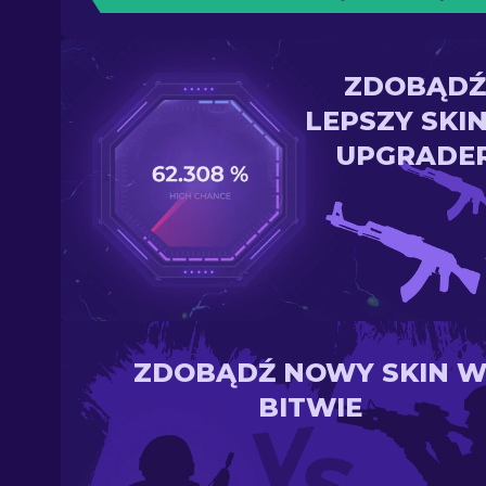
ZDOBĄDŹ
LEPSZY SKI
UPGRADE
ZDOBĄDŹ NOWY SKIN 
BITWIE