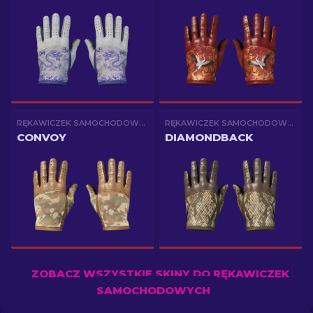
RĘKAWICZEK SAMOCHODOWYCH
RĘKAWICZEK SAMOCHODOWYCH
CONVOY
DIAMONDBACK
ZOBACZ WSZYSTKIE SKINY DO RĘKAWICZEK
SAMOCHODOWYCH