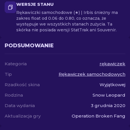
WERSJE STANU
Rękawiczki samochodowe (★) | Irbis śnieżny ma
zakres float od 0.06 do 0.80, co oznacza, że
występuje we wszystkich stanach zużycia. Ta
skórka nie posiada wersji StatTrak ani Souvenir.
PODSUMOWANIE
Kategoria
rękawiczek
Tip
Rękawiczek samochodowych
Rzadkość skina
Wyjątkowej
Rodzina
Snow Leopard
Data wydania
3 grudnia 2020
Aktualizacja gry
Operation Broken Fang