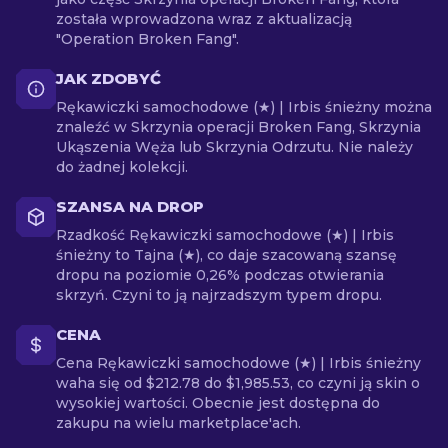
została wprowadzona wraz z aktualizacją
"Operation Broken Fang".
JAK ZDOBYĆ
Rękawiczki samochodowe (★) | Irbis śnieżny można
znaleźć w Skrzynia operacji Broken Fang, Skrzynia
Ukąszenia Węża lub Skrzynia Odrzutu. Nie należy
do żadnej kolekcji.
SZANSA NA DROP
Rzadkość Rękawiczki samochodowe (★) | Irbis
śnieżny to Tajna (★), co daje szacowaną szansę
dropu na poziomie 0,26% podczas otwierania
skrzyń. Czyni to ją najrzadszym typem dropu.
CENA
Cena Rękawiczki samochodowe (★) | Irbis śnieżny
waha się od $212.78 do $1,985.53, co czyni ją skin o
wysokiej wartości. Obecnie jest dostępna do
zakupu na wielu marketplace'ach.