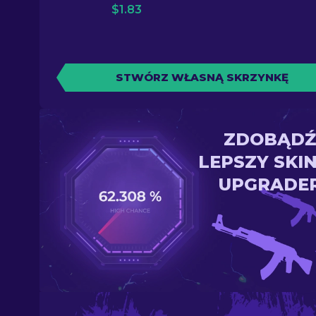
$
1.83
STWÓRZ WŁASNĄ SKRZYNKĘ
ZDOBĄDŹ
LEPSZY SKI
UPGRADE