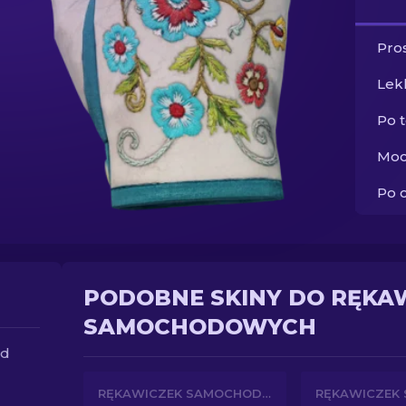
Pros
Lek
Po 
Moc
Po 
PODOBNE SKINY DO RĘKA
SAMOCHODOWYCH
ed
RĘKAWICZEK SAMOCHODOWYCH