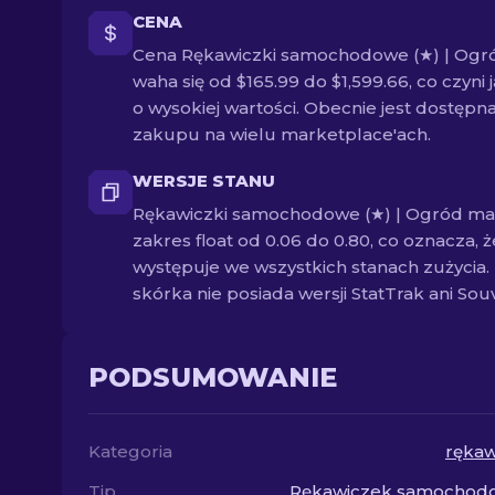
CENA
Cena Rękawiczki samochodowe (★) | Ogr
waha się od $165.99 do $1,599.66, co czyni j
o wysokiej wartości. Obecnie jest dostępn
zakupu na wielu marketplace'ach.
WERSJE STANU
Rękawiczki samochodowe (★) | Ogród ma
zakres float od 0.06 do 0.80, co oznacza, ż
występuje we wszystkich stanach zużycia.
skórka nie posiada wersji StatTrak ani Souv
PODSUMOWANIE
Kategoria
rękaw
Tip
Rękawiczek samochod