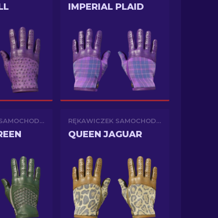
LL
IMPERIAL PLAID
RĘKAWICZEK SAMOCHODOWYCH
RĘKAWICZEK SAMOCHODOWYCH
REEN
QUEEN JAGUAR