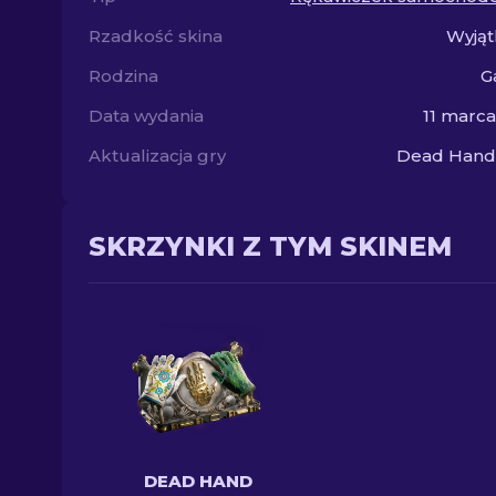
Rzadkość skina
Wyjąt
Rodzina
G
Data wydania
11 marc
Aktualizacja gry
Dead Hand 
SKRZYNKI Z TYM SKINEM
DEAD HAND