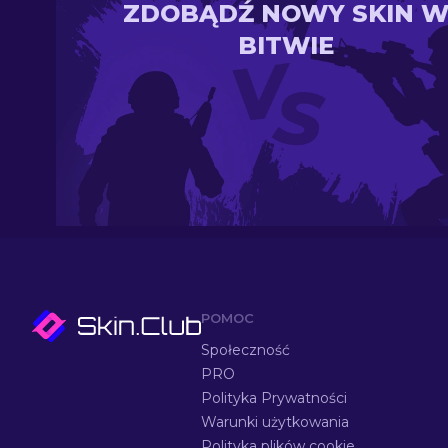
ZDOBĄDŹ NOWY SKIN 
BITWIE
POMOC
Społeczność
PRO
Polityka Prywatności
Warunki użytkowania
Polityka plików cookie