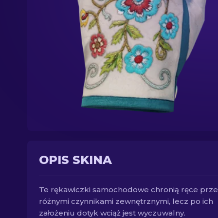
OPIS SKINA
Te rękawiczki samochodowe chronią ręce prz
różnymi czynnikami zewnętrznymi, lecz po ich
założeniu dotyk wciąż jest wyczuwalny.