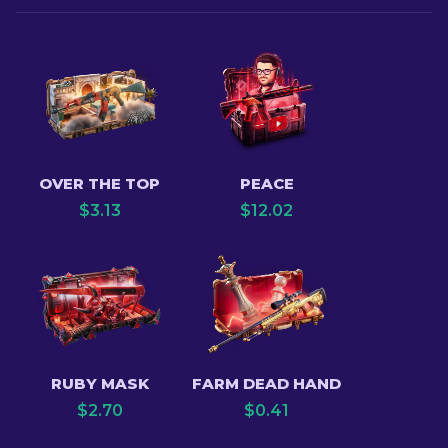
OVER THE TOP
PEACE
$
3.13
$
12.02
RUBY MASK
FARM DEAD HAND
$
2.70
$
0.41