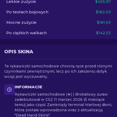
Lekkie zużycie
$455.97
Po testach bojowych
$182.03
PL
Mocne zużycie
$181.93
Po ciężkich walkach
$142.53
OPIS SKINA
Te rękawiczki samochodowe chronią ręce przed różnymi
czynnikami zewnętrznymi, lecz po ich założeniu dotyk
wciąż jest wyczuwalny.
INFORMACJE
Rękawiczki samochodowe (★) | Brokatowy żuraw
zadebiutował w CS2 11 marzec 2026 (5 miesiące
temu) jako część Zamknięty terminal Martwej dłoni,
która została wprowadzona wraz z aktualizacją
"Dead Hand Skins".