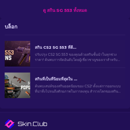
ดู สกิน SG 553 ทั้งหมด
บล็อก
สกิน CS2 SG 553 ที่ดีที่สุดในทุกช่วงราคา [2026]
ปรับปรุง CS2 SG 553 ของคุณด้วยสกินชั้นนำในทุกช่วง
ราคา! ค้นพบการจัดอันดับโดยผู้เชี่ยวชาญของเราสำหรับ
การอัปเกรดการแต่งที่สมบูรณ์แบบสำหรับปืนไรเฟิลของ
คุณ
สกินที่เป็นที่นิยมที่สุดใน CS2
ค้นพบเสน่ห์ของสกินยอดนิยมของ CS2! ตั้งแต่การออกแบบ
ที่น่าทึ่งไปจนถึงศักยภาพในการลงทุน สำรวจโลกของสกิน
ยอดนิยมที่ CS2 มีให้