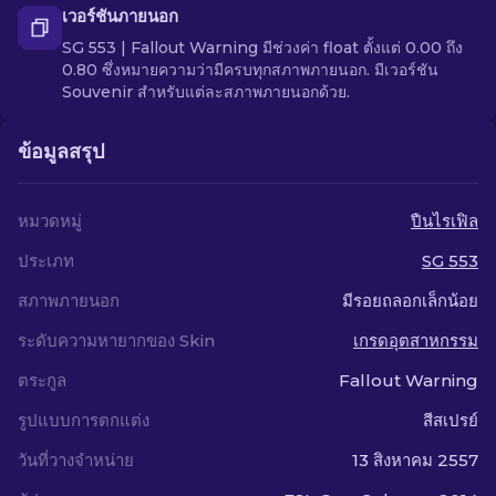
เวอร์ชันภายนอก
SG 553 | Fallout Warning มีช่วงค่า float ตั้งแต่ 0.00 ถึง
0.80 ซึ่งหมายความว่ามีครบทุกสภาพภายนอก. มีเวอร์ชัน
Souvenir สำหรับแต่ละสภาพภายนอกด้วย.
ข้อมูลสรุป
หมวดหมู่
ปืนไรเฟิล
ประเภท
SG 553
สภาพภายนอก
มีรอยถลอกเล็กน้อย
ระดับความหายากของ Skin
เกรดอุตสาหกรรม
ตระกูล
Fallout Warning
รูปแบบการตกแต่ง
สีสเปรย์
วันที่วางจำหน่าย
13 สิงหาคม 2557