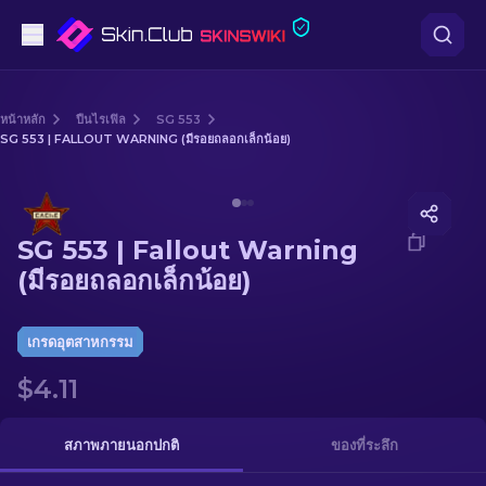
ปืนพก
หน้าหลัก
ปืนไรเฟิล
SG 553
SG 553 | FALLOUT WARNING (มีรอยถลอกเล็กน้อย)
ระดับกลาง
Media of
SG 553 | Fallout Warning (มีรอยถลอกเล็กน้อย)
ปืนไรเฟิล
SG 553 | Fallout Warning
ปืนไรเฟิลซุ่มยิง
(มีรอยถลอกเล็กน้อย)
มีด
เกรดอุตสาหกรรม
ถุงมือ
$4.11
กล่อง
สภาพภายนอกปกติ
ของที่ระลึก
อื่น ๆ