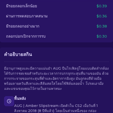
มีรอยถลอกเล็กน้อย
$0.39
TH
ผ่านการทดสอบภาคสนาม
$0.36
มีรอยถลอกอย่างมาก
$0.38
ถลอกปอกเปิกจากการรบ
$0.30
คำอธิบายสกิน
มีอานุภาพสูงและมีความแม่นยำ AUG ปืนไรเฟิลจู่โจมแบบติดลำกล้อง
ได้รับการชดเชยสำหรับระยะเวลาการบรรจุกระสุนที่นานของมัน ด้วย
การกระจายของกระสุนที่ต่ำและอัตราการยิงสูง มันถูกลงสีด้วยมือ
พร้อมลายควันสีเทาและสีส้มสดใสโดยใช้ฟิล์มลอยน้ำ
โปรดเอามือ
และแขนของคุณไว้ภายในยานพาหนะ
พื้นหลัง
AUG | Amber Slipstream เปิดตัวใน CS2 เมื่อวันที่ 1
สิงหาคม 2018 (8 ปีที่แล้ว) โดยเป็นส่วนหนึ่งของ กล่อง