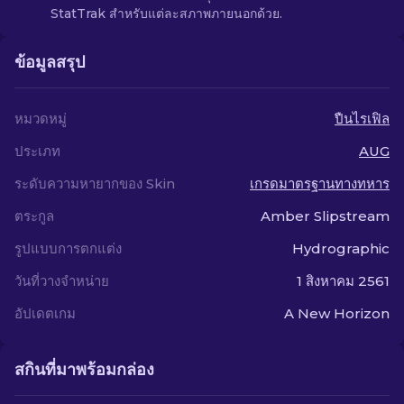
StatTrak สำหรับแต่ละสภาพภายนอกด้วย.
ข้อมูลสรุป
หมวดหมู่
ปืนไรเฟิล
ประเภท
AUG
ระดับความหายากของ Skin
เกรดมาตรฐานทางทหาร
ตระกูล
Amber Slipstream
รูปแบบการตกแต่ง
Hydrographic
วันที่วางจำหน่าย
1 สิงหาคม 2561
อัปเดตเกม
A New Horizon
สกินที่มาพร้อมกล่อง