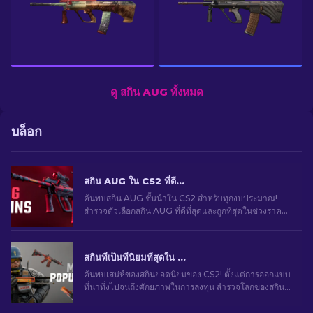
ดู สกิน AUG ทั้งหมด
บล็อก
สกิน AUG ใน CS2 ที่ดีที่สุดในทุกช่วงราคาสําหรับปี 2026
ค้นพบสกิน AUG ชั้นนําใน CS2 สําหรับทุกงบประมาณ!
สํารวจตัวเลือกสกิน AUG ที่ดีที่สุดและถูกที่สุดในช่วงราคา
ต่าง ๆ เพื่อสไตล์การเล่นเกมขั้นสูงสุด
สกินที่เป็นที่นิยมที่สุดใน CS2
ค้นพบเสน่ห์ของสกินยอดนิยมของ CS2! ตั้งแต่การออกแบบ
ที่น่าทึ่งไปจนถึงศักยภาพในการลงทุน สำรวจโลกของสกิน
ยอดนิยมที่ CS2 มีให้